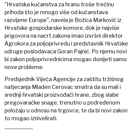
"Hrvatska kućanstva za hranu troše trećinu
prihoda što je mnogo više od kućanstava
razvijene Europe", navela je Božica Marković iz
Hrvatske gospodarske komore, dok je najviše
prigovora na nacrt zakona imao izvršni direktor
Agrokora za poljoprivredu i predstavnik Hrvatske
udruge poslodavaca Goran Pajnić. Po njemu novi
bi zakon poljoprivrednicima mogao donijeti samo
nove probleme.
Predsjednik Vijeća Agencije za zaštitu tržišnog
natjecanja Mladen Cerovac smatra da su mali i
srednji hrvatski proizvođači hrane, zbog slabe
pregovaračke snage, trenutno u podređenom
položaju u odnosu na trgovce, te da bi novi zakon
to mogao iznivelirati.