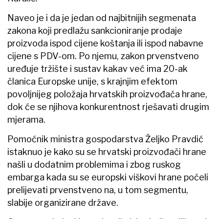
Naveo je i da je jedan od najbitnijih segmenata
zakona koji predlažu sankcioniranje prodaje
proizvoda ispod cijene koštanja ili ispod nabavne
cijene s PDV-om. Po njemu, zakon prvenstveno
uređuje tržište i sustav kakav već ima 20-ak
članica Europske unije, s krajnjim efektom
povoljnijeg položaja hrvatskih proizvođača hrane,
dok će se njihova konkurentnost rješavati drugim
mjerama.
Pomoćnik ministra gospodarstva Željko Pravdić
istaknuo je kako su se hrvatski proizvođači hrane
našli u dodatnim problemima i zbog ruskog
embarga kada su se europski viškovi hrane počeli
prelijevati prvenstveno na, u tom segmentu,
slabije organizirane države.