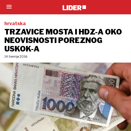
hrvatska
TRZAVICE MOSTA I HDZ-A OKO
NEOVISNOSTI POREZNOG
USKOK-A
14. travnja 2016.