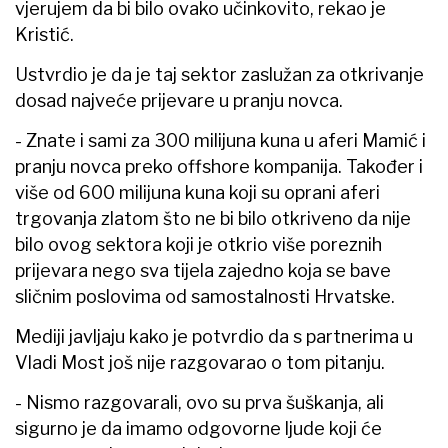
vjerujem da bi bilo ovako učinkovito, rekao je
Kristić.
Ustvrdio je da je taj sektor zaslužan za otkrivanje
dosad najveće prijevare u pranju novca.
- Znate i sami za 300 milijuna kuna u aferi Mamić i
pranju novca preko offshore kompanija. Također i
više od 600 milijuna kuna koji su oprani aferi
trgovanja zlatom što ne bi bilo otkriveno da nije
bilo ovog sektora koji je otkrio više poreznih
prijevara nego sva tijela zajedno koja se bave
sličnim poslovima od samostalnosti Hrvatske.
Mediji javljaju kako je potvrdio da s partnerima u
Vladi Most još nije razgovarao o tom pitanju.
- Nismo razgovarali, ovo su prva šuškanja, ali
sigurno je da imamo odgovorne ljude koji će