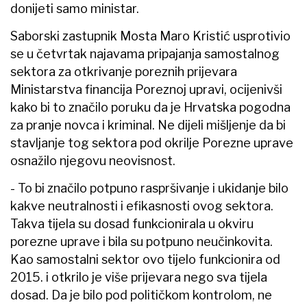
donijeti samo ministar.
Saborski zastupnik Mosta Maro Kristić usprotivio
se u četvrtak najavama pripajanja samostalnog
sektora za otkrivanje poreznih prijevara
Ministarstva financija Poreznoj upravi, ocijenivši
kako bi to značilo poruku da je Hrvatska pogodna
za pranje novca i kriminal. Ne dijeli mišljenje da bi
stavljanje tog sektora pod okrilje Porezne uprave
osnažilo njegovu neovisnost.
- To bi značilo potpuno raspršivanje i ukidanje bilo
kakve neutralnosti i efikasnosti ovog sektora.
Takva tijela su dosad funkcionirala u okviru
porezne uprave i bila su potpuno neučinkovita.
Kao samostalni sektor ovo tijelo funkcionira od
2015. i otkrilo je više prijevara nego sva tijela
dosad. Da je bilo pod političkom kontrolom, ne