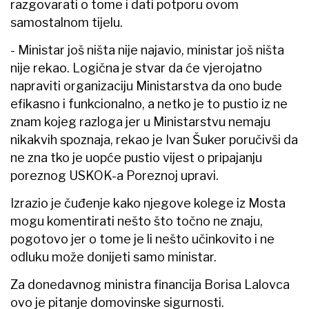
razgovarati o tome i dati potporu ovom
samostalnom tijelu.
- Ministar još ništa nije najavio, ministar još ništa
nije rekao. Logična je stvar da će vjerojatno
napraviti organizaciju Ministarstva da ono bude
efikasno i funkcionalno, a netko je to pustio iz ne
znam kojeg razloga jer u Ministarstvu nemaju
nikakvih spoznaja, rekao je Ivan Šuker poručivši da
ne zna tko je uopće pustio vijest o pripajanju
poreznog USKOK-a Poreznoj upravi.
Izrazio je čuđenje kako njegove kolege iz Mosta
mogu komentirati nešto što točno ne znaju,
pogotovo jer o tome je li nešto učinkovito i ne
odluku može donijeti samo ministar.
Za donedavnog ministra financija Borisa Lalovca
ovo je pitanje domovinske sigurnosti.