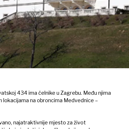
rvatskoj 434 ima čelnike u Zagrebu. Među njima
jim lokacijama na obroncima Medvednice –
ano, najatraktivnije mjesto za život