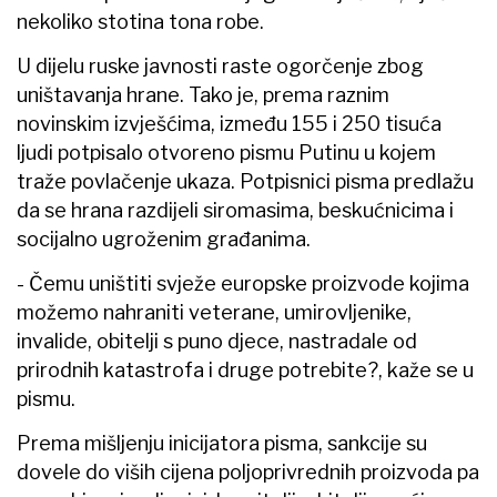
nekoliko stotina tona robe.
U dijelu ruske javnosti raste ogorčenje zbog
uništavanja hrane. Tako je, prema raznim
novinskim izvješćima, između 155 i 250 tisuća
ljudi potpisalo otvoreno pismu Putinu u kojem
traže povlačenje ukaza. Potpisnici pisma predlažu
da se hrana razdijeli siromasima, beskućnicima i
socijalno ugroženim građanima.
- Čemu uništiti svježe europske proizvode kojima
možemo nahraniti veterane, umirovljenike,
invalide, obitelji s puno djece, nastradale od
prirodnih katastrofa i druge potrebite?, kaže se u
pismu.
Prema mišljenju inicijatora pisma, sankcije su
dovele do viših cijena poljoprivrednih proizvoda pa