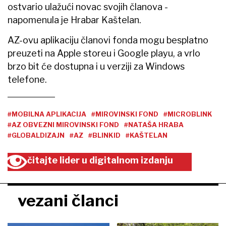
ostvario ulažući novac svojih članova -
napomenula je Hrabar Kaštelan.
AZ-ovu aplikaciju članovi fonda mogu besplatno
preuzeti na Apple storeu i Google playu, a vrlo
brzo bit će dostupna i u verziji za Windows
telefone.
#MOBILNA APLIKACIJA
#MIROVINSKI FOND
#MICROBLINK
#AZ OBVEZNI MIROVINSKI FOND
#NATAŠA HRABA
#GLOBALDIZAJN
#AZ
#BLINKID
#KAŠTELAN
čitajte lider u digitalnom izdanju
vezani članci