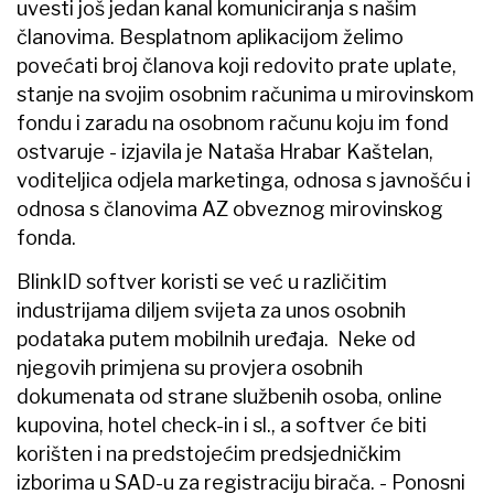
uvesti još jedan kanal komuniciranja s našim
članovima. Besplatnom aplikacijom želimo
povećati broj članova koji redovito prate uplate,
stanje na svojim osobnim računima u mirovinskom
fondu i zaradu na osobnom računu koju im fond
ostvaruje - izjavila je Nataša Hrabar Kaštelan,
voditeljica odjela marketinga, odnosa s javnošću i
odnosa s članovima AZ obveznog mirovinskog
fonda.
BlinkID softver koristi se već u različitim
industrijama diljem svijeta za unos osobnih
podataka putem mobilnih uređaja. Neke od
njegovih primjena su provjera osobnih
dokumenata od strane službenih osoba, online
kupovina, hotel check-in i sl., a softver će biti
korišten i na predstojećim predsjedničkim
izborima u SAD-u za registraciju birača. - Ponosni