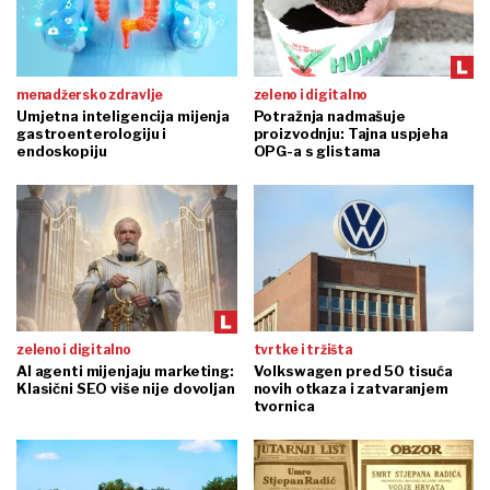
menadžersko zdravlje
zeleno i digitalno
Umjetna inteligencija mijenja
Potražnja nadmašuje
gastroenterologiju i
proizvodnju: Tajna uspjeha
endoskopiju
OPG-a s glistama
zeleno i digitalno
tvrtke i tržišta
AI agenti mijenjaju marketing:
Volkswagen pred 50 tisuća
Klasični SEO više nije dovoljan
novih otkaza i zatvaranjem
tvornica