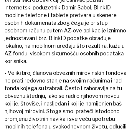
internetski poduzetnik Damir Sabol. BlinkID
mobilne telefone i tablete pretvara u skenere
osobnih dokumenata zbog čega je pristup
osobnom računu putem AZ-ove aplikacije iznimno
jednostavan i brz. BlinkID podatke obrađuje
lokalno, na mobilnom uređaju što rezultira, kažu u
AZ fondu, visokom sigurnošću osobnih podataka
korisnika.
- Veliki broj članova obveznih mirovinskih fondova
ne prati redovno stanje na svojim računima i rad
fonda kojega su izabrali. Često i zaboravlja na tu
obveznu štednju, iako se radi o njihovom novcu
koji je, štoviše, i nasljedan i koji je namijenjen baš
njihovoj mirovini. Stoga smo, prateći istodobno
promjenu životnih navika i sve veću upotrebu
mobilnih telefona u svakodnevnom životu, odlučili