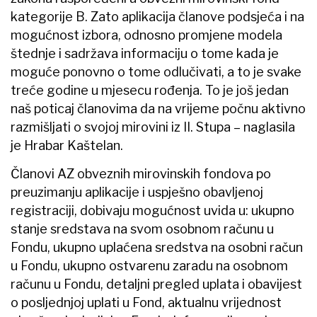
kategorije B. Zato aplikacija članove podsjeća i na
mogućnost izbora, odnosno promjene modela
štednje i sadržava informaciju o tome kada je
moguće ponovno o tome odlučivati, a to je svake
treće godine u mjesecu rođenja. To je još jedan
naš poticaj članovima da na vrijeme počnu aktivno
razmišljati o svojoj mirovini iz II. Stupa – naglasila
je Hrabar Kaštelan.
Članovi AZ obveznih mirovinskih fondova po
preuzimanju aplikacije i uspješno obavljenoj
registraciji, dobivaju mogućnost uvida u: ukupno
stanje sredstava na svom osobnom računu u
Fondu, ukupno uplaćena sredstva na osobni račun
u Fondu, ukupno ostvarenu zaradu na osobnom
računu u Fondu, detaljni pregled uplata i obavijest
o posljednjoj uplati u Fond, aktualnu vrijednost