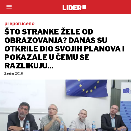
preporučeno
ŠTO STRANKE ŽELE OD
OBRAZOVANJA? DANAS SU
OTKRILE DIO SVOJIH PLANOVA I
POKAZALE U ČEMU SE
RAZLIKUJU...
2. rujna 2016.