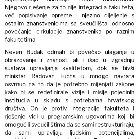
Njegovo rješenje za to nije integracija fakulteta,
već popisivanje opreme i njezino dijeljenje s
ostalim znanstvenicima sa sveučilišta, odnosno
povećanje cirkulacije znanstvenika po raznim
fakultetima.
Neven Budak odmah bi povećao ulaganje u
obrazovanje i znanost, ali i išao u izgradnju
sustava upravljanja kvalitetom, dok se bivši
ministar Radovan Fuchs u mnogo navrata
osvrnuo na to da je potrebno mijenjati zakone
kako bi se redefinirale vizije i misije pojedinih
institucija u skladu s potrebama hrvatskog
društva. On je protiv integracije fakulteta i
rješenje vidi u programskim ugovorima koji bi
omogućili sveučilištima da se sami restrukturiraju,
da sami upravljaju ljudskim potencijalima,