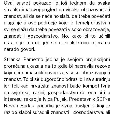
Ovaj susret pokazao je još jednom da svaka
stranka ima svoj pogled na visoko obrazovanje i
znanost, ali da se načelno slažu da treba povećati
ulaganje u ovo područje koje je temelj društva i
svi se slažu da treba povezati visoko obrazovanje,
znanost i gospodarstvo. No, kako bi to učinili
ostalo je mutno jer se o konkretnim mjerama
nerado govori.
Stranka Pametno jedina je svojom projekcijom
proračuna ukazala na to gdje bi napravila rezove
kojim bi namaknuli novac za visoko obrazovanje i
znanost. To bi se dugoročno odrazilo i na suradnju
jer tek kad hrvatska znanost bude kompetitvna
na svjetskoj razini, gospodarstvu će ona biti u
interesu, rekao je Ivica Puljak. Predstavnik SDP-a
Neven Budak ponudio je svoje mišljenje koji je
razlog slaboj suradnji znanosti i gospodarstva, ali