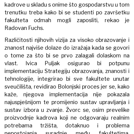
kadrove u skladu s onime što gospodarstvu u tom
trenutku treba kako bi se studenti po završetku
fakulteta odmah mogli zaposliti, rekao je
Radovan Fuchs.
Različitosti njihovih vizija za visoko obrazovanje i
znanost najviše dolaze do izražaja kada se govori
o tome za što bi se prvo zalagali dolaskom na
vlast. Ivica Puljak osigurao bi potpunu
implementaciju Strategiju obrazovanja, znanosti i
tehnologije, integrirao bi sve fakultete unutar
sveučilišta, revidirao Bolonjski proces jer se, kako
kaže, njegova implementacija nije pokazala
najuspješnijom te promijenio sustav upravljanja i
sustav izbora u zvanje. Žvorc se, osim prevelike
proizvodnje kadrova koji ne odgovaraju realnim
potrebama tržišta, dotaknuo i problema
nepostojanja suradnje među fakultetima.