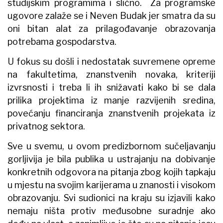
studijskim programima i slično. Za programske
ugovore zalaže se i Neven Budak jer smatra da su
oni bitan alat za prilagođavanje obrazovanja
potrebama gospodarstva.
U fokus su došli i nedostatak suvremene opreme
na fakultetima, znanstvenih novaka, kriteriji
izvrsnosti i treba li ih snižavati kako bi se dala
prilika projektima iz manje razvijenih sredina,
povećanju financiranja znanstvenih projekata iz
privatnog sektora.
Sve u svemu, u ovom predizbornom sučeljavanju
gorljivija je bila publika u ustrajanju na dobivanje
konkretnih odgovora na pitanja zbog kojih tapkaju
u mjestu na svojim karijerama u znanosti i visokom
obrazovanju. Svi sudionici na kraju su izjavili kako
nemaju ništa protiv međusobne suradnje ako