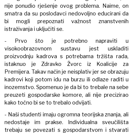
nije ponudio rješenje ovog problema. Naime, on
smatra da su poslodavci nedovoljno educirani da
bi mogli prepoznati važnost znanstvenih
istraživanja i uključiti se.
- Prvo što je potrebno napraviti u
visokoobrazovnom sustavu jest uskladiti
proizvodnju kadrova s potrebama tržišta rada,
istaknuo je Zdravko Žvorc iz Koalicije za
Premijera. Takav način je neisplativ jer se obrazuju
kadrovi koji potom idu na burzu ili odlaze raditi u
inozemstvo. Spomenuo je da bi to trebale na sebe
preuzeti gospodarske komore, ali nije precizirao
kako točno bi se to trebalo odvijati.
- Naši studenti imaju ogromna teorijska znanja, ali
nedostaje im prakse. Individualna sveučilišta
trebaju se povezati s gospodarstvom i stvarati