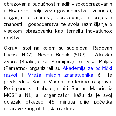
obrazovanja, budućnost mladih visokoobrazovanih
u Hrvatskoj, bolju vezu gospodarstva i znanosti,
ulaganja u znanost, obrazovanje i projekte
znanosti i gospodarstva te svoja razmišljanja o
visokom obrazovanju kao temelju inovativnog
društva.
Okrugli stol na kojem su sudjelovali Radovan
Fuchs (HDZ), Neven Budak (SDP), Zdravko
Žvorc (Koalicija za Premijera) te Ivica Puljak
(Pametno) organizirali su
Akademija za politički
razvoj
i
Mreža mladih znanstvenika
čiji je
predsjednik Sanjin Marion moderirao raspravu.
Peti panelist trebao je biti Roman Malarić iz
MOST-a NL, ali organizatori kažu da je svoj
dolazak otkazao 45 minuta prije početka
rasprave zbog obiteljskih razloga.