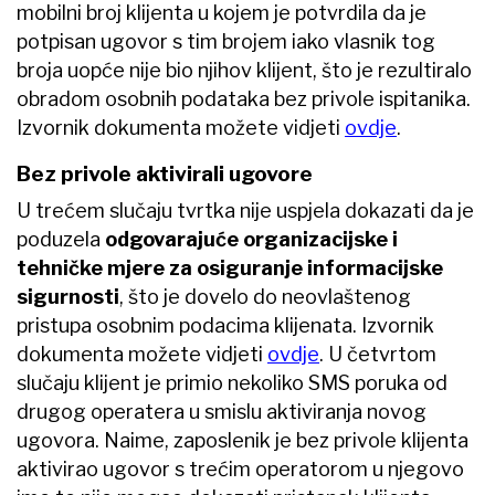
mobilni broj klijenta u kojem je potvrdila da je
potpisan ugovor s tim brojem iako vlasnik tog
broja uopće nije bio njihov klijent, što je rezultiralo
obradom osobnih podataka bez privole ispitanika.
Izvornik dokumenta možete vidjeti
ovdje
.
Bez privole aktivirali ugovore
U trećem slučaju tvrtka nije uspjela dokazati da je
poduzela
odgovarajuće
organizacijske i
tehničke mjere za osiguranje informacijske
sigurnosti
, što je dovelo do neovlaštenog
pristupa osobnim podacima klijenata. Izvornik
dokumenta možete vidjeti
ovdje
. U četvrtom
slučaju klijent je primio nekoliko SMS poruka od
drugog operatera u smislu aktiviranja novog
ugovora. Naime, zaposlenik je bez privole klijenta
aktivirao ugovor s trećim operatorom u njegovo