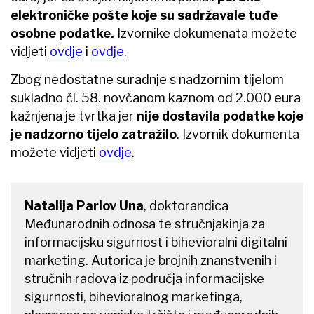
elektroničke pošte koje su sadržavale tuđe
osobne podatke.
Izvornike dokumenata možete
vidjeti
ovdje
i
ovdje
.
Zbog nedostatne suradnje s nadzornim tijelom
sukladno čl. 58. novčanom kaznom od 2.000 eura
kažnjena je tvrtka jer
nije dostavila podatke koje
je nadzorno tijelo zatražilo
. Izvornik dokumenta
možete vidjeti
ovdje
.
Natalija Parlov Una
, doktorandica
Međunarodnih odnosa te stručnjakinja za
informacijsku sigurnost i bihevioralni digitalni
marketing. Autorica je brojnih znanstvenih i
stručnih radova iz područja informacijske
sigurnosti, bihevioralnog marketinga,