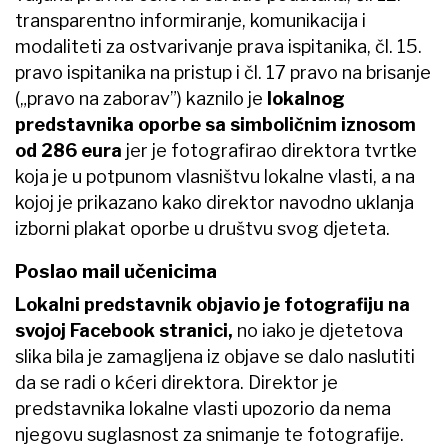
transparentno informiranje, komunikacija i
modaliteti za ostvarivanje prava ispitanika, čl. 15.
pravo ispitanika na pristup i čl. 17 pravo na brisanje
(„pravo na zaborav”) kaznilo je
lokalnog
predstavnika oporbe sa simboličnim iznosom
od 286 eura
jer je fotografirao direktora tvrtke
koja je u potpunom vlasništvu lokalne vlasti, a na
kojoj je prikazano kako direktor navodno uklanja
izborni plakat oporbe u društvu svog djeteta.
Poslao mail učenicima
Lokalni predstavnik objavio je fotografiju na
svojoj Facebook stranici,
no iako je djetetova
slika bila je zamagljena iz objave se dalo naslutiti
da se radi o kćeri direktora. Direktor je
predstavnika lokalne vlasti upozorio da nema
njegovu suglasnost za snimanje te fotografije.