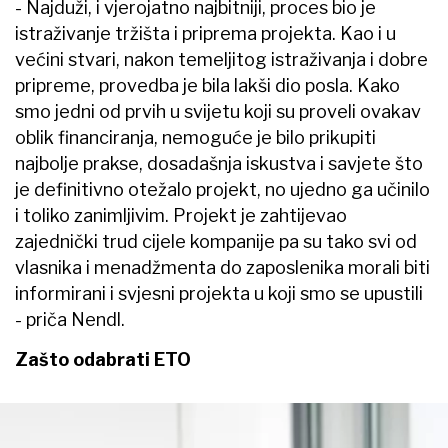
- Najduži, i vjerojatno najbitniji, proces bio je
istraživanje tržišta i priprema projekta. Kao i u
većini stvari, nakon temeljitog istraživanja i dobre
pripreme, provedba je bila lakši dio posla. Kako
smo jedni od prvih u svijetu koji su proveli ovakav
oblik financiranja, nemoguće je bilo prikupiti
najbolje prakse, dosadašnja iskustva i savjete što
je definitivno otežalo projekt, no ujedno ga učinilo
i toliko zanimljivim. Projekt je zahtijevao
zajednički trud cijele kompanije pa su tako svi od
vlasnika i menadžmenta do zaposlenika morali biti
informirani i svjesni projekta u koji smo se upustili
- priča Nendl.
Zašto odabrati ETO