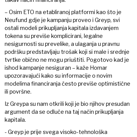
– Osim ETO na etabliranoj platformi kao što je
Neufund gdje je kampanju proveo i Greyp, svi
ostali modeli prikupljanja kapitala izdavanjem
tokena su previše komplicirani, legalne
nesigurnosti su prevelike, a ulaganja u pravnu
podršku predstavljaju trošak koji si male i srednje
tvrtke obično ne mogu priuštiti. Pogotovo kad je
ishod kampanje nesiguran – kaže Homar
upozoravajući kako su informacije o novim
modelima financiranja često previše optimistične
ili površne.
Iz Greypa su nam otkrili koji je bio njihov presudan
argument da se odluče na taj način prikupljanja
kapitala.
- Greyp je prije svega visoko-tehnološka