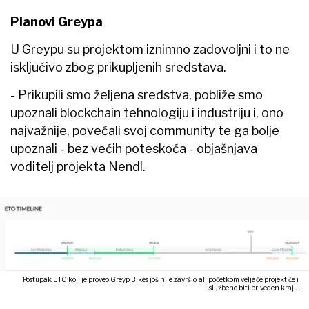
Planovi Greypa
U Greypu su projektom iznimno zadovoljni i to ne
isključivo zbog prikupljenih sredstava.
- Prikupili smo željena sredstva, pobliže smo
upoznali blockchain tehnologiju i industriju i, ono
najvažnije, povećali svoj community te ga bolje
upoznali - bez većih poteskoća - objašnjava
voditelj projekta Nendl.
Postupak ETO koji je proveo Greyp Bikes još nije završio, ali početkom veljače projekt će i
službeno biti priveden kraju.