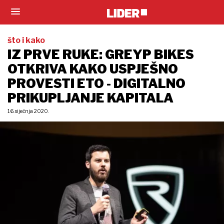
što i kako
IZ PRVE RUKE: GREYP BIKES
OTKRIVA KAKO USPJEŠNO
PROVESTI ETO - DIGITALNO
PRIKUPLJANJE KAPITALA
16. siječnja 2020.