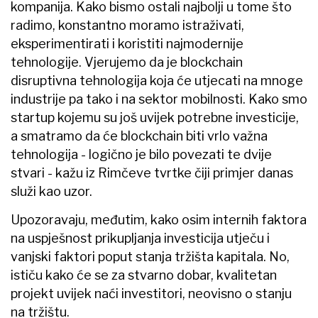
kompanija. Kako bismo ostali najbolji u tome što
radimo, konstantno moramo istraživati,
eksperimentirati i koristiti najmodernije
tehnologije. Vjerujemo da je blockchain
disruptivna tehnologija koja će utjecati na mnoge
industrije pa tako i na sektor mobilnosti. Kako smo
startup kojemu su još uvijek potrebne investicije,
a smatramo da će blockchain biti vrlo važna
tehnologija - logično je bilo povezati te dvije
stvari - kažu iz Rimčeve tvrtke čiji primjer danas
služi kao uzor.
Upozoravaju, međutim, kako osim internih faktora
na uspješnost prikupljanja investicija utječu i
vanjski faktori poput stanja tržišta kapitala. No,
ističu kako će se za stvarno dobar, kvalitetan
projekt uvijek naći investitori, neovisno o stanju
na tržištu.