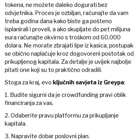
tokena, ne možete daleko dogurati bez
odvjetnika. Proces je ozbiljan, računajte da vam
treba godina dana kako biste ga pošteno
isplanirali i proveli, a ako skupljate do pet milijuna
eura računajte okvirno s troškom od 60.000
dolara. Ne morate zbrajati lipe iz kasica, postupak
se obično naplaćuje kroz dogovoreni postotak od
prikupljenog kapitala. Za detalje je uvijek najbolje
pitati one koji su to praktično odradili.
Stoga za kraj, evo
ključnih savjeta iz Greypa
:
1. Budite sigurni da je crowdfunding pravi oblik
financiranja za vas.
2. Odaberite pravu platformu za prikupljanje
kapitala.
3. Napravite dobar poslovni plan.