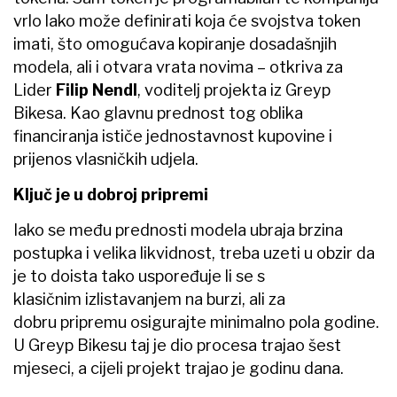
vrlo lako može definirati koja će svojstva token
imati, što omogućava kopiranje dosadašnjih
modela, ali i otvara vrata novima – otkriva za
Lider
Filip Nendl
, voditelj projekta iz Greyp
Bikesa. Kao glavnu prednost tog oblika
financiranja ističe jednostavnost kupovine i
prijenos vlasničkih udjela.
Ključ je u dobroj pripremi
Iako se među prednosti modela ubraja brzina
postupka i velika likvidnost, treba uzeti u obzir da
je to doista tako uspoređuje li se s
klasičnim izlistavanjem na burzi, ali za
dobru pripremu osigurajte minimalno pola godine.
U Greyp Bikesu taj je dio procesa trajao šest
mjeseci, a cijeli projekt trajao je godinu dana.