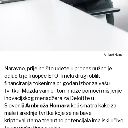
Ambrož Homar
Naravno, prije no što uđete u proces nužno je
odlučiti je li uopće ETO ili neki drugi oblik
financiranja tokenima prigodan izbor za vašu
tvrtku. Možda vam pritom može pomoći mišljenje
inovacijskog menadžera za Deloitte u
Sloveniji
Ambroža Homara
koji smatra kako za
male i srednje tvrtke koje se ne bave
kriptovalutama trenutno potencijala ima isključivo
takav način financiranja.