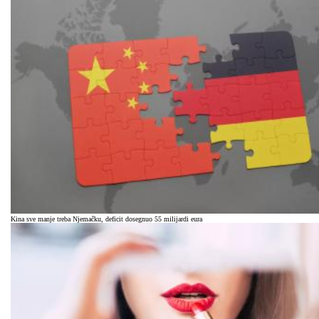
Kina sve manje treba Njemačku, deficit dosegnuo 55 milijardi eura