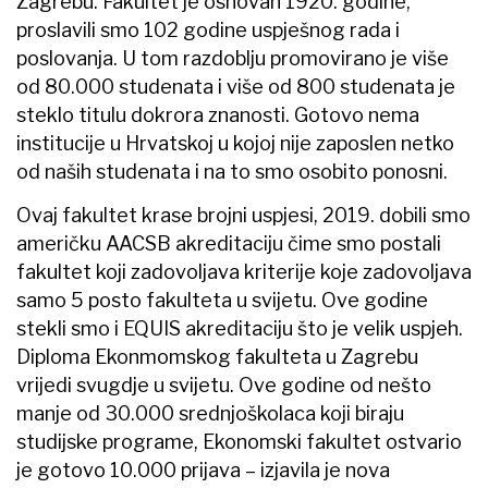
Zagrebu. Fakultet je osnovan 1920. godine,
proslavili smo 102 godine uspješnog rada i
poslovanja. U tom razdoblju promovirano je više
od 80.000 studenata i više od 800 studenata je
steklo titulu dokrora znanosti. Gotovo nema
institucije u Hrvatskoj u kojoj nije zaposlen netko
od naših studenata i na to smo osobito ponosni.
Ovaj fakultet krase brojni uspjesi, 2019. dobili smo
američku AACSB akreditaciju čime smo postali
fakultet koji zadovoljava kriterije koje zadovoljava
samo 5 posto fakulteta u svijetu. Ove godine
stekli smo i EQUIS akreditaciju što je velik uspjeh.
Diploma Ekonmomskog fakulteta u Zagrebu
vrijedi svugdje u svijetu. Ove godine od nešto
manje od 30.000 srednjoškolaca koji biraju
studijske programe, Ekonomski fakultet ostvario
je gotovo 10.000 prijava – izjavila je nova