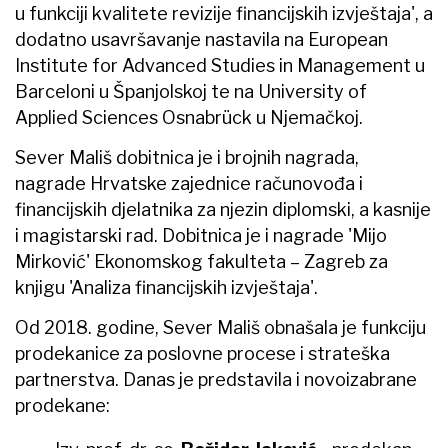
u funkciji kvalitete revizije financijskih izvještaja', a
dodatno usavršavanje nastavila na European
Institute for Advanced Studies in Management u
Barceloni u Španjolskoj te na University of
Applied Sciences Osnabrück u Njemačkoj.
Sever Mališ dobitnica je i brojnih nagrada,
nagrade Hrvatske zajednice računovođa i
financijskih djelatnika za njezin diplomski, a kasnije
i magistarski rad. Dobitnica je i nagrade 'Mijo
Mirković' Ekonomskog fakulteta – Zagreb za
knjigu 'Analiza financijskih izvještaja'.
Od 2018. godine, Sever Mališ obnašala je funkciju
prodekanice za poslovne procese i strateška
partnerstva. Danas je predstavila i novoizabrane
prodekane: