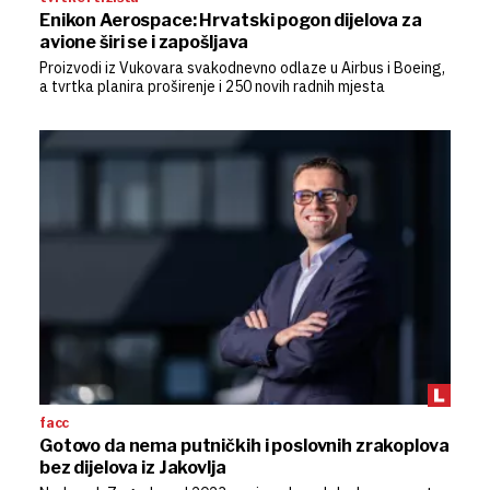
Enikon Aerospace: Hrvatski pogon dijelova za
avione širi se i zapošljava
Proizvodi iz Vukovara svakodnevno odlaze u Airbus i Boeing,
a tvrtka planira proširenje i 250 novih radnih mjesta
facc
Gotovo da nema putničkih i poslovnih zrakoplova
bez dijelova iz Jakovlja