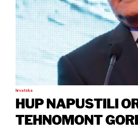
hrvatska
HUP NAPUSTILI OR
TEHNOMONT GORD
HUP: OSTAJEMO R