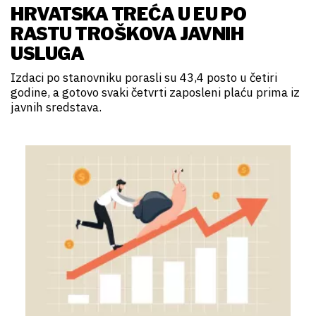
HRVATSKA TREĆA U EU PO
RASTU TROŠKOVA JAVNIH
USLUGA
Izdaci po stanovniku porasli su 43,4 posto u četiri
godine, a gotovo svaki četvrti zaposleni plaću prima iz
javnih sredstava.