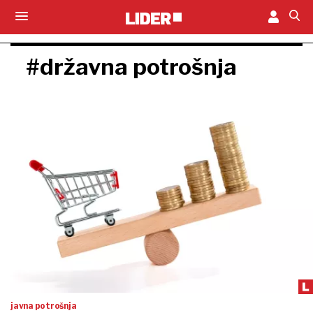
#državna potrošnja
javna potrošnja