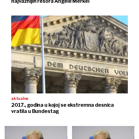
najvažnijih resora Angele Merkel
aktualno
2017., godina u kojoj se ekstremna desnica
vratila u Bundestag