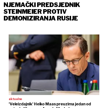
NJEMAČKI PREDSJEDNIK
STEINMEIER PROTIV
DEMONIZIRANJA RUSIJE
aktualno
'Veleizdajnik' Heiko Maas preuzima jedan od