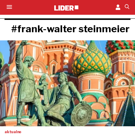
#frank-walter steinmeier
aktualno