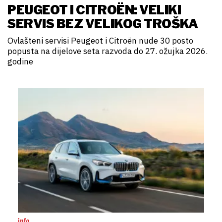
PEUGEOT I CITROËN: VELIKI
SERVIS BEZ VELIKOG TROŠKA
Ovlašteni servisi Peugeot i Citroën nude 30 posto
popusta na dijelove seta razvoda do 27. ožujka 2026.
godine
info