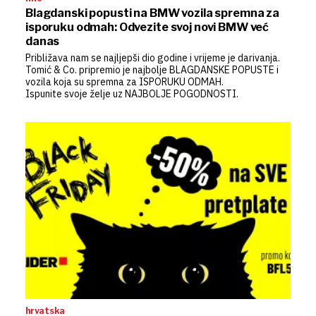
Blagdanski popusti na BMW vozila spremna za
isporuku odmah: Odvezite svoj novi BMW već
danas
Približava nam se najljepši dio godine i vrijeme je darivanja.
Tomić & Co. pripremio je najbolje BLAGDANSKE POPUSTE i
vozila koja su spremna za ISPORUKU ODMAH.
Ispunite svoje želje uz NAJBOLJE POGODNOSTI.
hrvatska