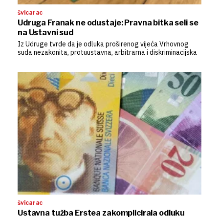
švicarac
Udruga Franak ne odustaje: Pravna bitka seli se
na Ustavni sud
Iz Udruge tvrde da je odluka proširenog vijeća Vrhovnog
suda nezakonita, protuustavna, arbitrarna i diskriminacijska
švicarac
Ustavna tužba Erstea zakomplicirala odluku