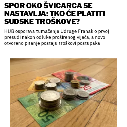
SPOR OKO ŠVICARCA SE
NASTAVLJA: TKO ĆE PLATITI
SUDSKE TROŠKOVE?
HUB osporava tumačenje Udruge Franak o prvoj
presudi nakon odluke proširenog vijeća, a novo
otvoreno pitanje postaju troškovi postupaka