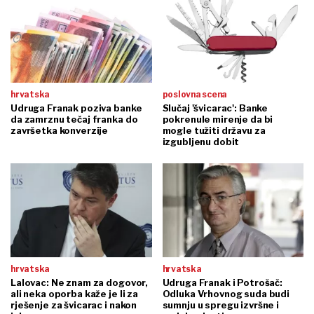
hrvatska
poslovna scena
Udruga Franak poziva banke
Slučaj 'švicarac': Banke
da zamrznu tečaj franka do
pokrenule mirenje da bi
završetka konverzije
mogle tužiti državu za
izgubljenu dobit
hrvatska
hrvatska
Lalovac: Ne znam za dogovor,
Udruga Franak i Potrošač:
ali neka oporba kaže je li za
Odluka Vrhovnog suda budi
rješenje za švicarac i nakon
sumnju u spregu izvršne i