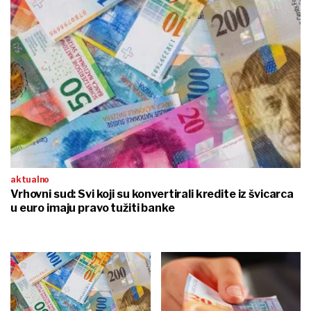
aktualno
Vrhovni sud: Svi koji su konvertirali kredite iz švicarca
u euro imaju pravo tužiti banke