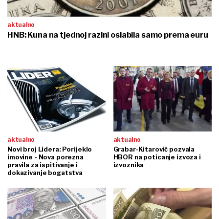
aktualno
HNB: Kuna na tjednoj razini oslabila samo prema euru
aktualno
aktualno
Novi broj Lidera: Porijeklo
Grabar-Kitarović pozvala
imovine - Nova porezna
HBOR na poticanje izvoza i
pravila za ispitivanje i
izvoznika
dokazivanje bogatstva