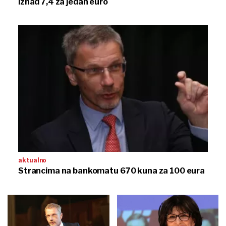
iznad 7,4 za jedan euro
aktualno
Strancima na bankomatu 670 kuna za 100 eura