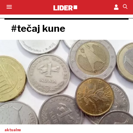
#tečaj kune
aktualno