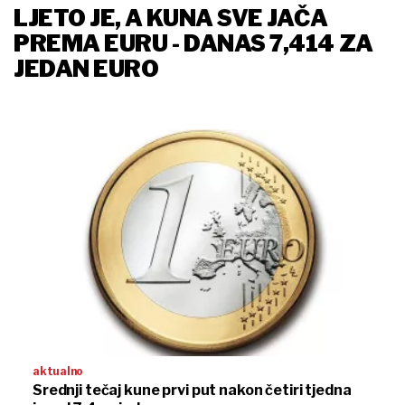
LJETO JE, A KUNA SVE JAČA
PREMA EURU - DANAS 7,414 ZA
JEDAN EURO
aktualno
Srednji tečaj kune prvi put nakon četiri tjedna