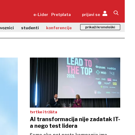
e-Lider
Pretplata
prijavi se
prikaži kronološki
zvoznici
studenti
konferencije
tvrtke i tržišta
AI transformacija nije zadatak IT-
a nego test lidera