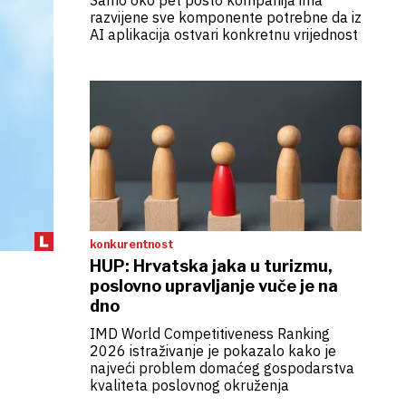
Samo oko pet posto kompanija ima
razvijene sve komponente potrebne da iz
AI aplikacija ostvari konkretnu vrijednost
konkurentnost
HUP: Hrvatska jaka u turizmu,
poslovno upravljanje vuče je na
dno
IMD World Competitiveness Ranking
2026 istraživanje je pokazalo kako je
najveći problem domaćeg gospodarstva
kvaliteta poslovnog okruženja