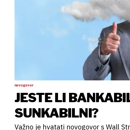
novogovor
JESTE LI BANKABIL
SUNKABILNI?
Važno je hvatati novogovor s Wall Str