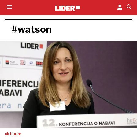
#watson
aktualno