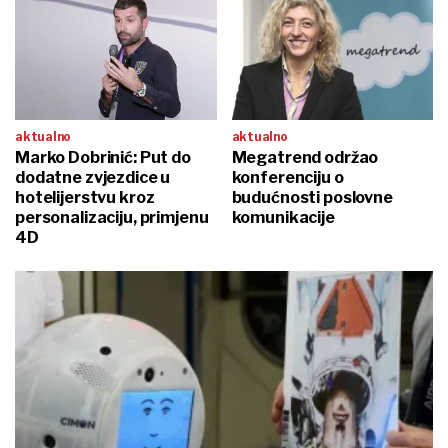
aktualno
aktualno
Marko Dobrinić: Put do
Megatrend održao
dodatne zvjezdice u
konferenciju o
hotelijerstvu kroz
budućnosti poslovne
personalizaciju, primjenu
komunikacije
4D