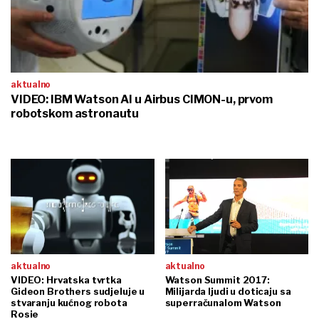
aktualno
VIDEO: IBM Watson AI u Airbus CIMON-u, prvom
robotskom astronautu
aktualno
aktualno
VIDEO: Hrvatska tvrtka
Watson Summit 2017:
Gideon Brothers sudjeluje u
Milijarda ljudi u doticaju sa
stvaranju kućnog robota
superračunalom Watson
Rosie