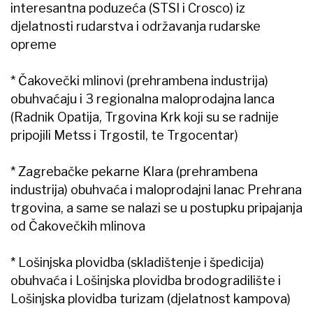
interesantna poduzeća (STSI i Crosco) iz
djelatnosti rudarstva i održavanja rudarske
opreme
* Čakovečki mlinovi (prehrambena industrija)
obuhvaćaju i 3 regionalna maloprodajna lanca
(Radnik Opatija, Trgovina Krk koji su se radnije
pripojili Metss i Trgostil, te Trgocentar)
* Zagrebačke pekarne Klara (prehrambena
industrija) obuhvaća i maloprodajni lanac Prehrana
trgovina, a same se nalazi se u postupku pripajanja
od Čakovečkih mlinova
* Lošinjska plovidba (skladištenje i špedicija)
obuhvaća i Lošinjska plovidba brodogradilište i
Lošinjska plovidba turizam (djelatnost kampova)