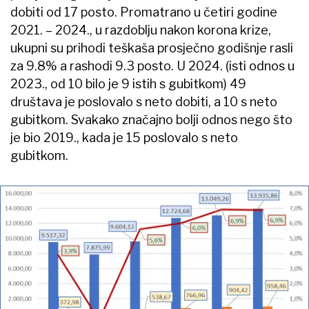
dobiti od 17 posto. Promatrano u četiri godine
2021. – 2024., u razdoblju nakon korona krize,
ukupni su prihodi teškaša prosječno godišnje rasli
za 9.8% a rashodi 9.3 posto. U 2024. (isti odnos u
2023., od 10 bilo je 9 istih s gubitkom) 49
društava je poslovalo s neto dobiti, a 10 s neto
gubitkom. Svakako značajno bolji odnos nego što
je bio 2019., kada je 15 poslovalo s neto
gubitkom.