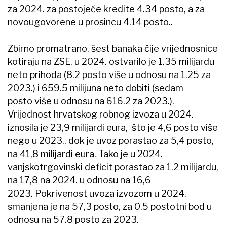
za 2024. za postojeće kredite 4.34 posto, a za
novougovorene u prosincu 4.14 posto..
Zbirno promatrano, šest banaka čije vrijednosnice
kotiraju na ZSE, u 2024. ostvarilo je 1.35 milijardu
neto prihoda (8.2 posto više u odnosu na 1.25 za
2023.) i 659.5 milijuna neto dobiti (sedam
posto više u odnosu na 616.2 za 2023.).
Vrijednost hrvatskog robnog izvoza u 2024.
iznosila je 23,9 milijardi eura, što je 4,6 posto više
nego u 2023., dok je uvoz porastao za 5,4 posto,
na 41,8 milijardi eura. Tako je u 2024.
vanjskotrgovinski deficit porastao za 1.2 milijardu,
na 17,8 na 2024. u odnosu na 16,6
2023. Pokrivenost uvoza izvozom u 2024.
smanjena je na 57,3 posto, za 0.5 postotni bod u
odnosu na 57.8 posto za 2023.