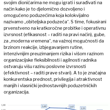
svojim dioničarima ne mogu igrati i surađivati na
način kako je to djelomično dozvoljeno i
omogućeno poduzećima koja kolokvijalno
nazivamo „obiteljska poduzeća“. S time, fokusirani
prvenstveno na kratkoročne probitke i operativnu
izvrsnost (efikasnost – raditi na pravi način), gube,
za „moderna vremena“, na važnoj mogućnosti da
brzinom reakcije, izbjegavanjem rutine,
intenzivnijim preuzimanjem rizika i višom razinom
organizacijske fleksibilnosti i agilnosti radnika
ostvaruju višu razinu poslovne izvrsnosti
(efektivnost – raditi prave stvari). A to je značajna
konkurentska prednost, privilegija i atraktivnost
manjih i vlasnički jednostavnijih poduzetničkih
organizacija.