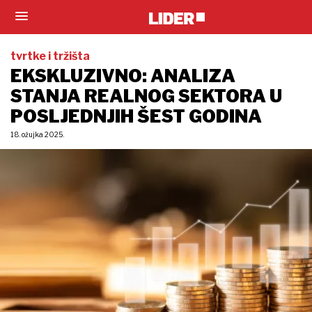
tvrtke i tržišta
EKSKLUZIVNO: ANALIZA
STANJA REALNOG SEKTORA U
POSLJEDNJIH ŠEST GODINA
18. ožujka 2025.