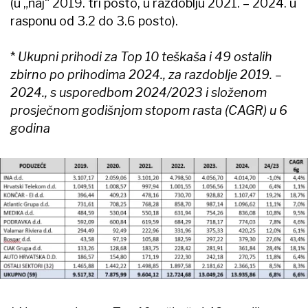
(u „naj“ 2019. tri posto, u razdoblju 2021. – 2024. u
rasponu od 3.2 do 3.6 posto).
*
Ukupni prihodi za Top 10 teškaša i 49 ostalih
zbirno po prihodima 2024., za razdoblje 2019. –
2024., s usporedbom 2024/2023 i složenom
prosječnom godišnjom stopom rasta (CAGR) u 6
godina