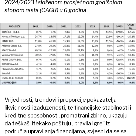
2024/2023 i složenom prosječnom godišnjom
stopom rasta (CAGR) u 6 godina
Vrijednosti, trendovi i proporcije pokazatelja
likvidnosti i zaduženosti, te financijske stabilnosti i
kreditne sposobnosti, promatrani zbirno, ukazuju
da teškaši itekako poštuju „pravila igre“ iz
područja upravljanja financijama, svjesni da se sa