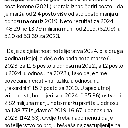
post-korone (2021.) kretala iznad četiri posto, i da
je marža od 2.4 posto više od sto posto manja u
odnosu na onu iz 2019. Neto rezultat za 2024.
(48.29) je 13.79 milijuna manji od 2019. (62.09), a
5.10 od 53.39 za 2023.
• Da je za djelatnost hotelijerstva 2024. bila druga
godina u kojoj je došlo do pada neto marže (u
2023. za 11.5 posto u odnosu na 2022., a 12 posto
u 2024. u odnosu na 2023.), tako da je time
povećana negativna razlika u odnosu na
„rekordnih“ 15.7 posto za 2019. U apsolutnoj
vrijednosti, hotelijeri su u 2024. (135.96) ostvarili
2.82 milijuna manju neto maržu profita u odnosu
na 138,77 iz „davne“ 2019. i 6.67 u odnosu na
2023. (142,63). Ovdje treba napomenuti da je
hotelijerstvo po broju teškaša najzastupljenije na