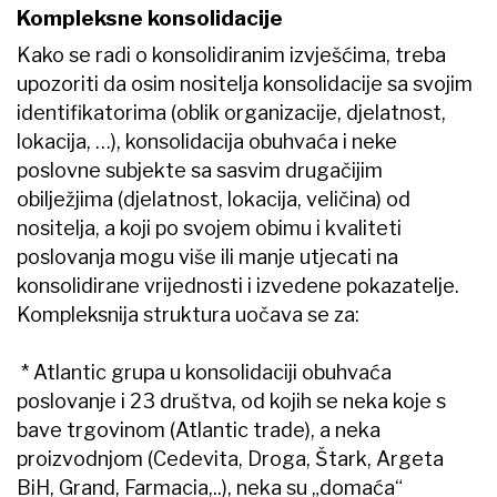
Kompleksne konsolidacije
Kako se radi o konsolidiranim izvješćima, treba
upozoriti da osim nositelja konsolidacije sa svojim
identifikatorima (oblik organizacije, djelatnost,
lokacija, …), konsolidacija obuhvaća i neke
poslovne subjekte sa sasvim drugačijim
obilježjima (djelatnost, lokacija, veličina) od
nositelja, a koji po svojem obimu i kvaliteti
poslovanja mogu više ili manje utjecati na
konsolidirane vrijednosti i izvedene pokazatelje.
Kompleksnija struktura uočava se za:
* Atlantic grupa u konsolidaciji obuhvaća
poslovanje i 23 društva, od kojih se neka koje s
bave trgovinom (Atlantic trade), a neka
proizvodnjom (Cedevita, Droga, Štark, Argeta
BiH, Grand, Farmacia,..), neka su „domaća“