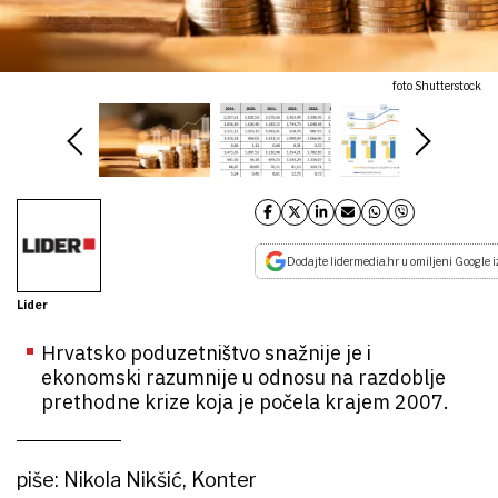
foto Shutterstock
Dodajte lidermedia.hr u omiljeni Google i
Lider
Hrvatsko poduzetništvo snažnije je i
ekonomski razumnije u odnosu na razdoblje
prethodne krize koja je počela krajem 2007.
piše: Nikola Nikšić, Konter