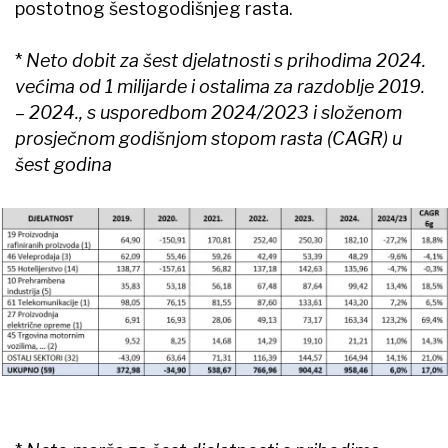
postotnog šestogodišnjeg rasta.
*
Neto dobit za šest djelatnosti s prihodima 2024.
većima od 1 milijarde i ostalima za razdoblje 2019.
– 2024., s usporedbom 2024/2023 i složenom
prosječnom godišnjom stopom rasta (CAGR) u
šest godina