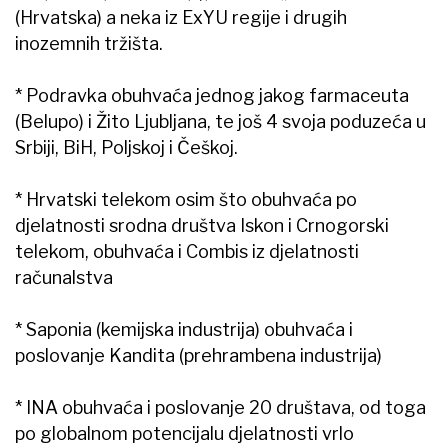
(Hrvatska) a neka iz ExYU regije i drugih
inozemnih tržišta.
* Podravka obuhvaća jednog jakog farmaceuta
(Belupo) i Žito Ljubljana, te još 4 svoja poduzeća u
Srbiji, BiH, Poljskoj i Češkoj.
* Hrvatski telekom osim što obuhvaća po
djelatnosti srodna društva Iskon i Crnogorski
telekom, obuhvaća i Combis iz djelatnosti
računalstva
* Saponia (kemijska industrija) obuhvaća i
poslovanje Kandita (prehrambena industrija)
* INA obuhvaća i poslovanje 20 društava, od toga
po globalnom potencijalu djelatnosti vrlo