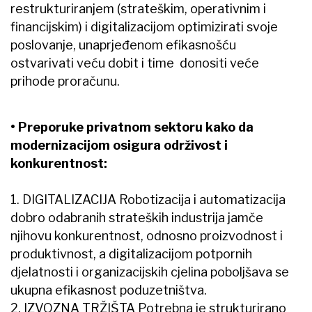
restrukturiranjem (strateškim, operativnim i
financijskim) i digitalizacijom optimizirati svoje
poslovanje, unaprjeđenom efikasnošću
ostvarivati veću dobit i time donositi veće
prihode proračunu.
• Preporuke privatnom sektoru kako da
modernizacijom osigura održivost i
konkurentnost:
1. DIGITALIZACIJA Robotizacija i automatizacija
dobro odabranih strateških industrija jamče
njihovu konkurentnost, odnosno proizvodnost i
produktivnost, a digitalizacijom potpornih
djelatnosti i organizacijskih cjelina poboljšava se
ukupna efikasnost poduzetništva.
2. IZVOZNA TRŽIŠTA Potrebna je strukturirano