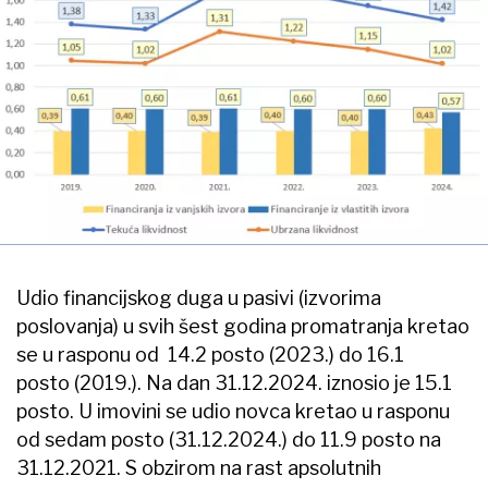
Udio financijskog duga u pasivi (izvorima
poslovanja) u svih šest godina promatranja kretao
se u rasponu od 14.2 posto (2023.) do 16.1
posto (2019.). Na dan 31.12.2024. iznosio je 15.1
posto. U imovini se udio novca kretao u rasponu
od sedam posto (31.12.2024.) do 11.9 posto na
31.12.2021. S obzirom na rast apsolutnih