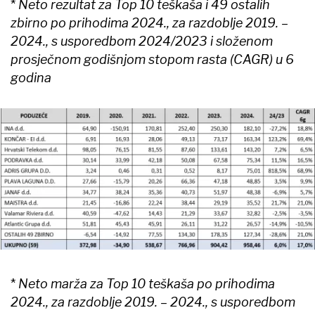
*
Neto rezultat za Top 10 teškaša i 49 ostalih
zbirno po prihodima 2024., za razdoblje 2019. –
2024., s usporedbom 2024/2023 i složenom
prosječnom godišnjom stopom rasta (CAGR) u 6
godina
*
Neto marža za Top 10 teškaša po prihodima
2024., za razdoblje 2019. – 2024., s usporedbom