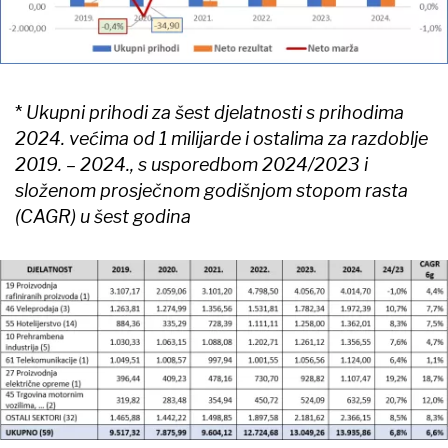
*
Ukupni prihodi za šest djelatnosti s prihodima
2024. većima od 1 milijarde i ostalima za razdoblje
2019. – 2024., s usporedbom 2024/2023 i
složenom prosječnom godišnjom stopom rasta
(CAGR) u šest godina