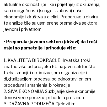
aktualne okolnosti (prilike i prijetnje) iz okruženja,
kao i mogućnosti (snage i slabosti) naše
ekonomije i društva u cjelini. Preporuke u okviru
te analize bile su usmjerene prema dva sektora,
javnom i privatnom:
• Preporuke javnom sektoru (državi) da troši
osjetno pametnije i prihoduje više:
1. KVALITETA BIROKRACIJE Hrvatska troši
znatno više od prosjeka EU na javni sektor što
treba smanjiti optimizacijom organizacije i
digitalizacijom procesa, pojednostavljenjem
procedura i smanjenja birokracije
2. SIVA EKONOMIJA Suzbijanje sive ekonomije
donosi veće porezne prihode u proračun
3. DRŽAVNA PODUZEĆA Cjelovitim