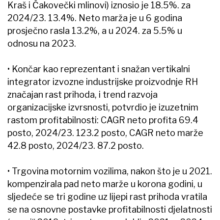
Kraš i Čakovečki mlinovi) iznosio je 18.5%. za
2024/23. 13.4%. Neto marža je u 6 godina
prosječno rasla 13.2%, a u 2024. za 5.5% u
odnosu na 2023.
• Končar kao reprezentant i snažan vertikalni
integrator izvozne industrijske proizvodnje RH
značajan rast prihoda, i trend razvoja
organizacijske izvrsnosti, potvrdio je izuzetnim
rastom profitabilnosti: CAGR neto profita 69.4
posto, 2024/23. 123.2 posto, CAGR neto marže
42.8 posto, 2024/23. 87.2 posto.
• Trgovina motornim vozilima, nakon što je u 2021.
kompenzirala pad neto marže u korona godini, u
sljedeće se tri godine uz lijepi rast prihoda vratila
se na osnovne postavke profitabilnosti djelatnosti