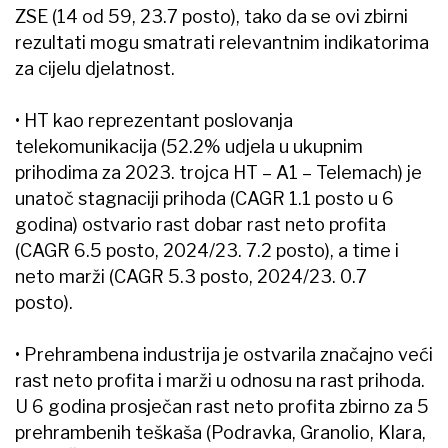
ZSE (14 od 59, 23.7 posto), tako da se ovi zbirni
rezultati mogu smatrati relevantnim indikatorima
za cijelu djelatnost.
• HT kao reprezentant poslovanja
telekomunikacija (52.2% udjela u ukupnim
prihodima za 2023. trojca HT – A1 – Telemach) je
unatoč stagnaciji prihoda (CAGR 1.1 posto u 6
godina) ostvario rast dobar rast neto profita
(CAGR 6.5 posto, 2024/23. 7.2 posto), a time i
neto marži (CAGR 5.3 posto, 2024/23. 0.7
posto).
• Prehrambena industrija je ostvarila značajno veći
rast neto profita i marži u odnosu na rast prihoda.
U 6 godina prosječan rast neto profita zbirno za 5
prehrambenih teškaša (Podravka, Granolio, Klara,