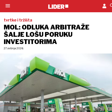
tvrtke i tržišta
MOL: ODLUKA ARBITRAŽE
ŠALJE LOŠU PORUKU
INVESTITORIMA
27. svibnja 2026.