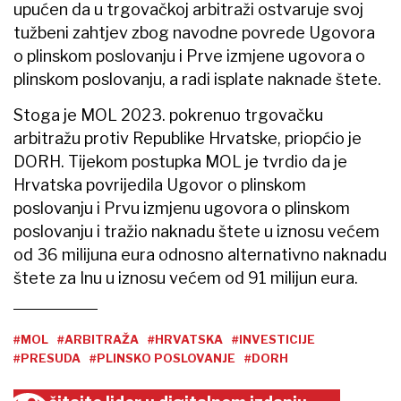
upućen da u trgovačkoj arbitraži ostvaruje svoj
tužbeni zahtjev zbog navodne povrede Ugovora
o plinskom poslovanju i Prve izmjene ugovora o
plinskom poslovanju, a radi isplate naknade štete.
Stoga je MOL 2023. pokrenuo trgovačku
arbitražu protiv Republike Hrvatske, priopćio je
DORH. Tijekom postupka MOL je tvrdio da je
Hrvatska povrijedila Ugovor o plinskom
poslovanju i Prvu izmjenu ugovora o plinskom
poslovanju i tražio naknadu štete u iznosu većem
od 36 milijuna eura odnosno alternativno naknadu
štete za Inu u iznosu većem od 91 milijun eura.
#MOL
#ARBITRAŽA
#HRVATSKA
#INVESTICIJE
#PRESUDA
#PLINSKO POSLOVANJE
#DORH