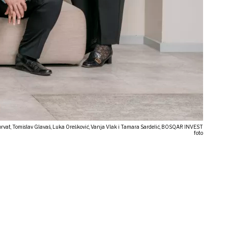
rvat, Tomislav Glavaš, Luka Orešković, Vanja Vlak i Tamara Sardelić, BOSQAR INVEST
foto