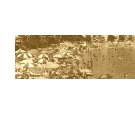
ethereum