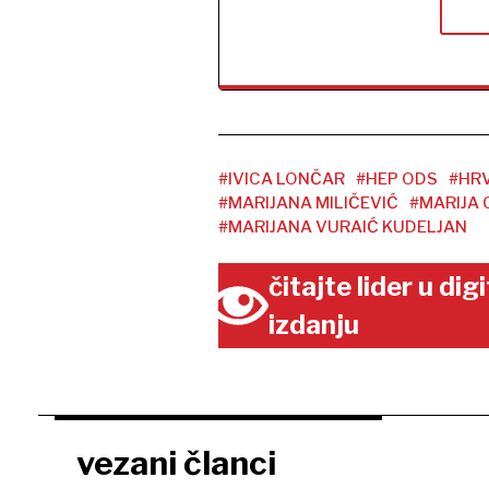
#IVICA LONČAR
#HEP ODS
#HR
#MARIJANA MILIČEVIĆ
#MARIJA 
#MARIJANA VURAIĆ KUDELJAN
čitajte lider u di
izdanju
vezani članci