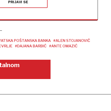
PRIJAVI SE
VATSKA POŠTANSKA BANKA
#ALEN STOJANOVIĆ
CVRLJE
#DAJANA BARBIĆ
#ANTE OMAZIĆ
gitalnom