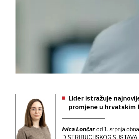
Lider istražuje najnovi
promjene u hrvatskim k
Ivica Lončar
od 1. srpnja ob
DISTRIBUCIJSKOG SUSTAVA. U