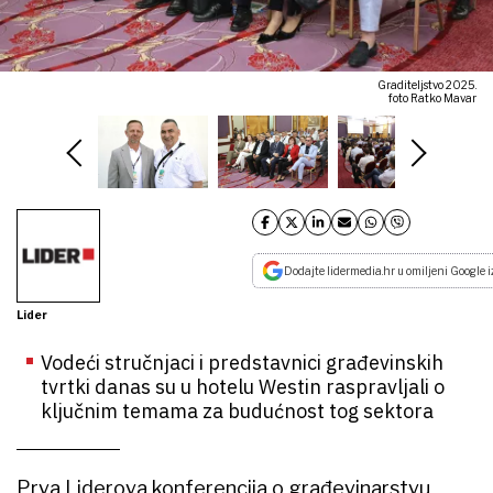
Graditeljstvo 2025.
foto Ratko Mavar
Dodajte lidermedia.hr u omiljeni Google i
Lider
Vodeći stručnjaci i predstavnici građevinskih
tvrtki danas su u hotelu Westin raspravljali o
ključnim temama za budućnost tog sektora
Prva Liderova konferencija o građevinarstvu