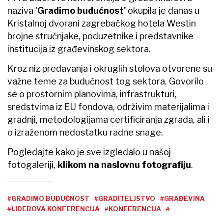
naziva '
Gradimo budućnost'
okupila je danas u
Kristalnoj dvorani zagrebačkog hotela Westin
brojne stručnjake, poduzetnike i predstavnike
institucija iz građevinskog sektora.
Kroz niz predavanja i okruglih stolova otvorene su
važne teme za budućnost tog sektora. Govorilo
se o prostornim planovima, infrastrukturi,
sredstvima iz EU fondova, održivim materijalima i
gradnji, metodologijama certificiranja zgrada, ali i
o izraženom nedostatku radne snage.
Pogledajte kako je sve izgledalo u našoj
fotogaleriji,
klikom na naslovnu fotografiju
.
#GRADIMO BUDUĆNOST
#GRADITELJSTVO
#GRAĐEVINA
#LIDEROVA KONFERENCIJA
#KONFERENCIJA
#