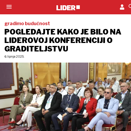
gradimo budućnost
POGLEDAJTE KAKO JE BILO NA
LIDEROVOJ KONFERENCIJI O
GRADITELJSTVU
6. lipnja 2025.