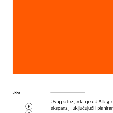
Lider
Ovaj potez jedan je od Alleg
ekspanziji, uključujući i planir