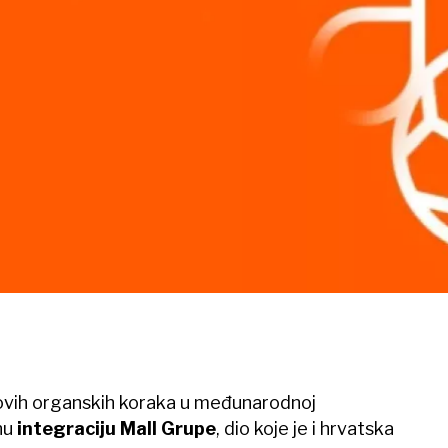
rovih organskih koraka u međunarodnoj
anu
integraciju Mall Grupe
, dio koje je i hrvatska