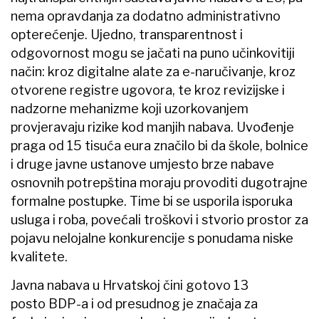
nema opravdanja za dodatno administrativno
opterećenje. Ujedno, transparentnost i
odgovornost mogu se jačati na puno učinkovitiji
način: kroz digitalne alate za e-naručivanje, kroz
otvorene registre ugovora, te kroz revizijske i
nadzorne mehanizme koji uzorkovanjem
provjeravaju rizike kod manjih nabava. Uvođenje
praga od 15 tisuća eura značilo bi da škole, bolnice
i druge javne ustanove umjesto brze nabave
osnovnih potrepština moraju provoditi dugotrajne
formalne postupke. Time bi se usporila isporuka
usluga i roba, povećali troškovi i stvorio prostor za
pojavu nelojalne konkurencije s ponudama niske
kvalitete.
Javna nabava u Hrvatskoj čini gotovo 13
posto BDP-a i od presudnog je značaja za