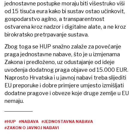
jednostavne postupke moraju biti višestruko viši
od 15 tisuća eura kako bi sustav ostao učinkovit,
gospodarstvo agilno, a transparentnost
ostvarena kroz nadzor i digitalne alate, a ne kroz
birokratsko pretrpavanje sustava.
Zbog toga se HUP snažno zalaže za povećanje
praga jednostavne nabave, što je u izmjenama
Zakona i predloženo, uz odustajanje od ideje
uvođenja dodatnog praga objave od 15.000 EUR.
Naprosto Hrvatska i u javnoj nabavi treba slijediti
EU preporuke i dobre primjere umjesto izmišljati
dodatne pragove i obveze koje druge zemlje u EU
nemaju.
#HUP
#NABAVA
#JEDNOSTAVNA NABAVA
#ZAKON O JAVNOJ NABAVI