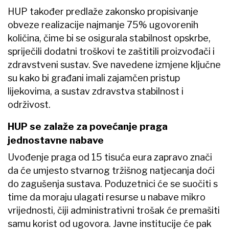
HUP također predlaže zakonsko propisivanje
obveze realizacije najmanje 75% ugovorenih
količina, čime bi se osigurala stabilnost opskrbe,
spriječili dodatni troškovi te zaštitili proizvođači i
zdravstveni sustav. Sve navedene izmjene ključne
su kako bi građani imali zajamčen pristup
lijekovima, a sustav zdravstva stabilnost i
održivost.
HUP se zalaže za povećanje praga
jednostavne nabave
Uvođenje praga od 15 tisuća eura zapravo znači
da će umjesto stvarnog tržišnog natjecanja doći
do zagušenja sustava. Poduzetnici će se suočiti s
time da moraju ulagati resurse u nabave mikro
vrijednosti, čiji administrativni trošak će premašiti
samu korist od ugovora. Javne institucije će pak