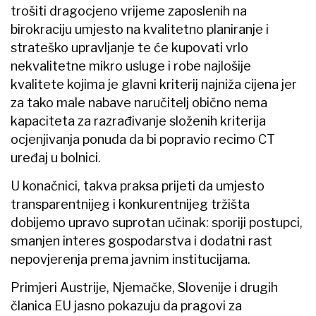
trošiti dragocjeno vrijeme zaposlenih na
birokraciju umjesto na kvalitetno planiranje i
strateško upravljanje te će kupovati vrlo
nekvalitetne mikro usluge i robe najlošije
kvalitete kojima je glavni kriterij najniža cijena jer
za tako male nabave naručitelj obično nema
kapaciteta za razrađivanje složenih kriterija
ocjenjivanja ponuda da bi popravio recimo CT
uređaj u bolnici.
U konačnici, takva praksa prijeti da umjesto
transparentnijeg i konkurentnijeg tržišta
dobijemo upravo suprotan učinak: sporiji postupci,
smanjen interes gospodarstva i dodatni rast
nepovjerenja prema javnim institucijama.
Primjeri Austrije, Njemačke, Slovenije i drugih
članica EU jasno pokazuju da pragovi za