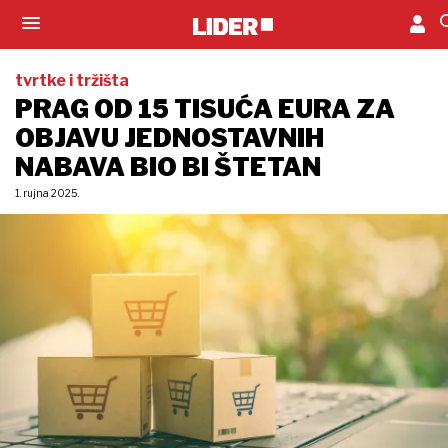
tvrtke i tržišta
PRAG OD 15 TISUĆA EURA ZA
OBJAVU JEDNOSTAVNIH
NABAVA BIO BI ŠTETAN
1. rujna 2025.