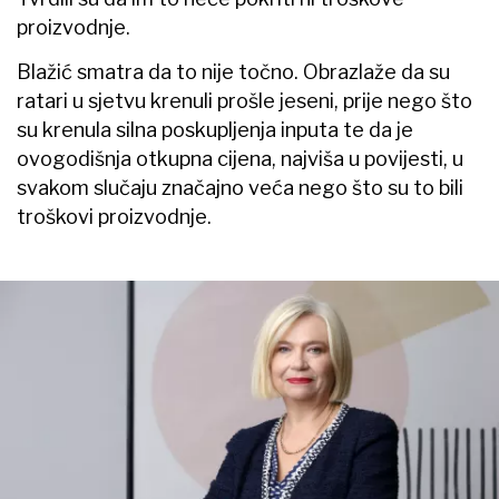
proizvodnje.
Blažić smatra da to nije točno. Obrazlaže da su
ratari u sjetvu krenuli prošle jeseni, prije nego što
su krenula silna poskupljenja inputa te da je
ovogodišnja otkupna cijena, najviša u povijesti, u
svakom slučaju značajno veća nego što su to bili
troškovi proizvodnje.