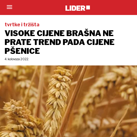
tvrtke i tržišta
VISOKE CIJENE BRAŠNA NE
PRATE TREND PADA CIJENE
PŠENICE
4. kolovoza 2022.