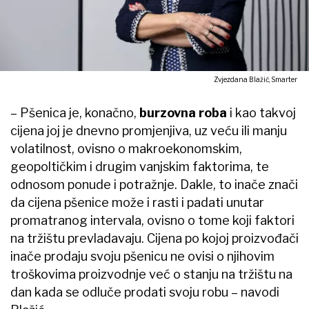
Zvjezdana Blažić, Smarter
– Pšenica je, konačno,
burzovna roba
i kao takvoj
cijena joj je dnevno promjenjiva, uz veću ili manju
volatilnost, ovisno o makroekonomskim,
geopoltičkim i drugim vanjskim faktorima, te
odnosom ponude i potražnje. Dakle, to inače znači
da cijena pšenice može i rasti i padati unutar
promatranog intervala, ovisno o tome koji faktori
na tržištu prevladavaju. Cijena po kojoj proizvođači
inače prodaju svoju pšenicu ne ovisi o njihovim
troškovima proizvodnje već o stanju na tržištu na
dan kada se odluče prodati svoju robu – navodi