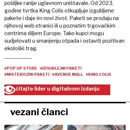
pošiljke ranije uglavnom uništavale. Od 2023.
godine tvrtka King Colis otkupljuje izgubljene
pakete i daje im novi život. Paketi se prodaju na
njihovoj web stranici ili u poznatim trgovačkim
centrima diljem Europe. Tako kupci mogu
sudjelovati u smanjenju otpada i ostaviti pozitivan
ekološki trag.
#POP UP STORE
#IZGUBLEJNI PAKETI
#MISTERIOZNI PAKETI
#AVENUE MALL
#KING COLIS
čitajte lider u digitalnom izdanju
vezani članci