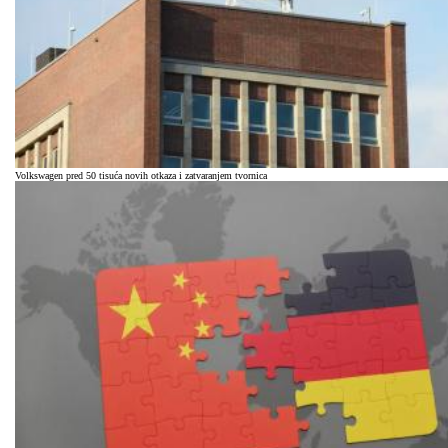
Volkswagen pred 50 tisuća novih otkaza i zatvaranjem tvornica