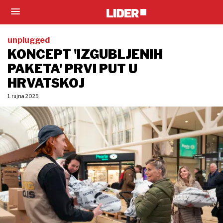
unplugged
KONCEPT 'IZGUBLJENIH
PAKETA' PRVI PUT U
HRVATSKOJ
1. rujna 2025.