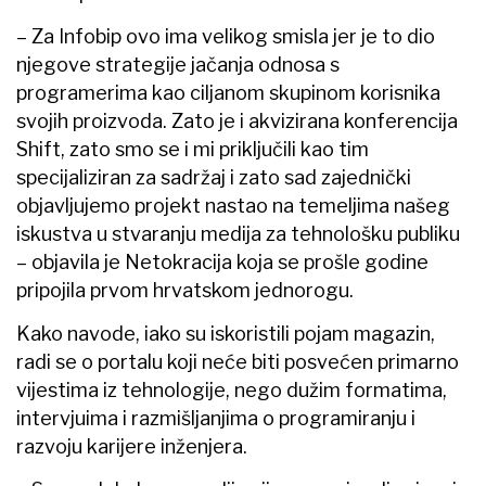
– Za Infobip ovo ima velikog smisla jer je to dio
njegove strategije jačanja odnosa s
programerima kao ciljanom skupinom korisnika
svojih proizvoda. Zato je i akvizirana konferencija
Shift, zato smo se i mi priključili kao tim
specijaliziran za sadržaj i zato sad zajednički
objavljujemo projekt nastao na temeljima našeg
iskustva u stvaranju medija za tehnološku publiku
– objavila je Netokracija koja se prošle godine
pripojila prvom hrvatskom jednorogu.
Kako navode, iako su iskoristili pojam magazin,
radi se o portalu koji neće biti posvećen primarno
vijestima iz tehnologije, nego dužim formatima,
intervjuima i razmišljanjima o programiranju i
razvoju karijere inženjera.