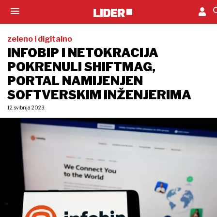
zeleno i digitalno
INFOBIP I NETOKRACIJA
POKRENULI SHIFTMAG,
PORTAL NAMIJENJEN
SOFTVERSKIM INŽENJERIMA
12. svibnja 2023.