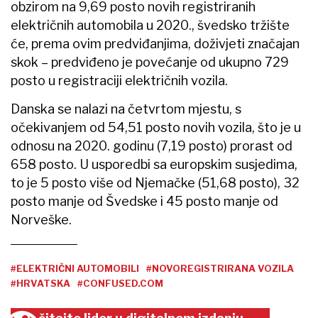
obzirom na 9,69 posto novih registriranih
električnih automobila u 2020., švedsko tržište
će, prema ovim predviđanjima, doživjeti značajan
skok – predviđeno je povećanje od ukupno 729
posto u registraciji električnih vozila.
Danska se nalazi na četvrtom mjestu, s
očekivanjem od 54,51 posto novih vozila, što je u
odnosu na 2020. godinu (7,19 posto) prorast od
658 posto. U usporedbi sa europskim susjedima,
to je 5 posto više od Njemačke (51,68 posto), 32
posto manje od Švedske i 45 posto manje od
Norveške.
#ELEKTRIČNI AUTOMOBILI
#NOVOREGISTRIRANA VOZILA
#HRVATSKA
#CONFUSED.COM