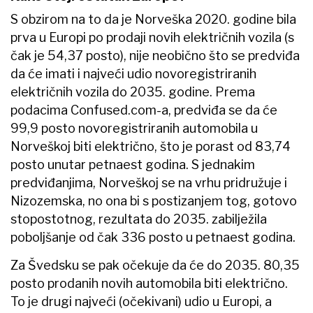
S obzirom na to da je Norveška 2020. godine bila
prva u Europi po prodaji novih električnih vozila (s
čak je 54,37 posto), nije neobično što se predviđa
da će imati i najveći udio novoregistriranih
električnih vozila do 2035. godine. Prema
podacima Confused.com-a, predviđa se da će
99,9 posto novoregistriranih automobila u
Norveškoj biti električno, što je porast od 83,74
posto unutar petnaest godina. S jednakim
predviđanjima, Norveškoj se na vrhu pridružuje i
Nizozemska, no ona bi s postizanjem tog, gotovo
stopostotnog, rezultata do 2035. zabilježila
poboljšanje od čak 336 posto u petnaest godina.
Za Švedsku se pak očekuje da će do 2035. 80,35
posto prodanih novih automobila biti električno.
To je drugi najveći (očekivani) udio u Europi, a