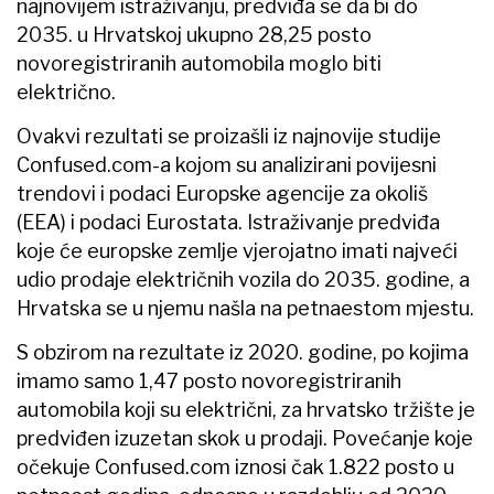
najnovijem istraživanju, predviđa se da bi do
2035. u Hrvatskoj ukupno 28,25 posto
novoregistriranih automobila moglo biti
električno.
Ovakvi rezultati se proizašli iz najnovije studije
Confused.com-a kojom su analizirani povijesni
trendovi i podaci Europske agencije za okoliš
(EEA) i podaci Eurostata. Istraživanje predviđa
koje će europske zemlje vjerojatno imati najveći
udio prodaje električnih vozila do 2035. godine, a
Hrvatska se u njemu našla na petnaestom mjestu.
S obzirom na rezultate iz 2020. godine, po kojima
imamo samo 1,47 posto novoregistriranih
automobila koji su električni, za hrvatsko tržište je
predviđen izuzetan skok u prodaji. Povećanje koje
očekuje Confused.com iznosi čak 1.822 posto u