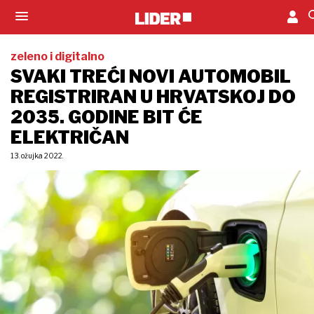
zeleno i digitalno
SVAKI TREĆI NOVI AUTOMOBIL
REGISTRIRAN U HRVATSKOJ DO
2035. GODINE BIT ĆE
ELEKTRIČAN
13. ožujka 2022.