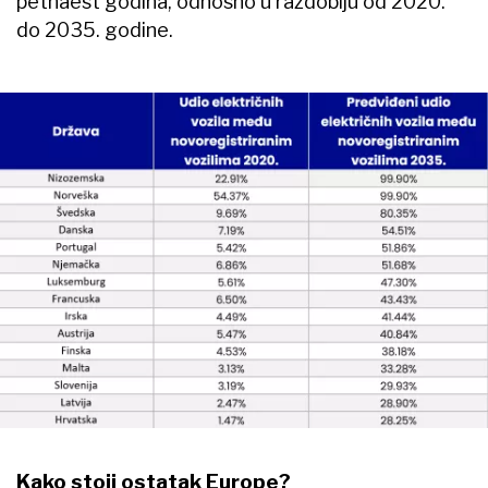
petnaest godina, odnosno u razdoblju od 2020.
do 2035. godine.
Kako stoji ostatak Europe?