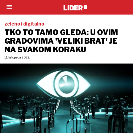
zeleno i digitalno
TKO TO TAMO GLEDA: U OVIM
GRADOVIMA 'VELIKI BRAT' JE
NA SVAKOM KORAKU
11. listopada 2022.