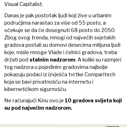
Visual Capitalist.
Danas je pak postotak ljudi koji žive u urbanim
područjima narastao za više od 55 posto, a
očekuje se da će dosegnuti 68 posto do 2050.
Zbog ovog trenda, mnogi od najvećih svjetskih
gradova postali su domovi desecima milijuna ljudi
koje, misle mnoge Vlade i čelnici gradova, treba
držati pod
stalnim nadzorom
. A koliki su razmjeri
tog nadzora u pojedinim gradovima najbolje
pokazuju podaci iz izvješća tvrtke Comparitech
koja se bavi privatnošću na internetu i
kibernetičkom sigurnošću.
Ne računajući Kinu ovo je
10 gradova svijeta koji
su pod najvećim nadzorom.