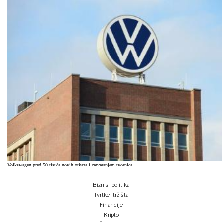
Volkswagen pred 50 tisuća novih otkaza i zatvaranjem tvornica
Biznis i politika
Tvrtke i tržišta
Financije
Kripto