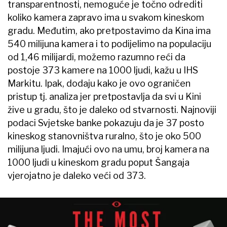
transparentnosti, nemoguće je točno odrediti
koliko kamera zapravo ima u svakom kineskom
gradu. Međutim, ako pretpostavimo da Kina ima
540 milijuna kamera i to podijelimo na populaciju
od 1,46 milijardi, možemo razumno reći da
postoje 373 kamere na 1000 ljudi, kažu u IHS
Markitu. Ipak, dodaju kako je ovo ograničen
pristup tj. analiza jer pretpostavlja da svi u Kini
žive u gradu, što je daleko od stvarnosti. Najnoviji
podaci Svjetske banke pokazuju da je 37 posto
kineskog stanovništva ruralno, što je oko 500
milijuna ljudi. Imajući ovo na umu, broj kamera na
1000 ljudi u kineskom gradu poput Šangaja
vjerojatno je daleko veći od 373.