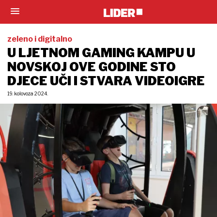
zeleno i digitalno
U LJETNOM GAMING KAMPU U
NOVSKOJ OVE GODINE STO
DJECE UČI I STVARA VIDEOIGRE
19. kolovoza 2024.