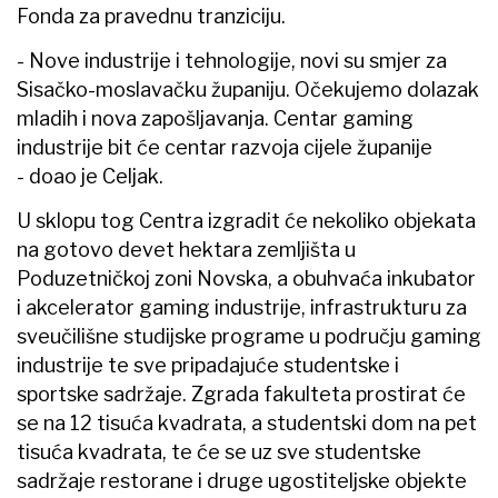
Fonda za pravednu tranziciju.
- Nove industrije i tehnologije, novi su smjer za
Sisačko-moslavačku županiju. Očekujemo dolazak
mladih i nova zapošljavanja. Centar gaming
industrije bit će centar razvoja cijele županije
- doao je Celjak.
U sklopu tog Centra izgradit će nekoliko objekata
na gotovo devet hektara zemljišta u
Poduzetničkoj zoni Novska, a obuhvaća inkubator
i akcelerator gaming industrije, infrastrukturu za
sveučilišne studijske programe u području gaming
industrije te sve pripadajuće studentske i
sportske sadržaje. Zgrada fakulteta prostirat će
se na 12 tisuća kvadrata, a studentski dom na pet
tisuća kvadrata, te će se uz sve studentske
sadržaje restorane i druge ugostiteljske objekte