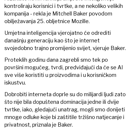
kontroliraju korisnici i tvrtke, a ne nekoliko velikih
kompanija - rekla je Mitchell Baker povodom
obilježavanja 25. obljetnice Mozille.
Umjetna inteligencija vjerojatno će odrediti
današnju generaciju kao što je internet
svojedobno trajno promijenio svijet, vjeruje Baker.
Proteklih godinu dana zagrebli smo tek po
površini mogućeg, tvrdi, predviđajući da će se AI
sve više koristiti u proizvodima i u korisničkom
iskustvu.
Dobrobiti interneta doprle su do milijardi ljudi zato
što nije bila dopuštena dominacija jedne ili dvije
tvrtke, iako, gledajući unatrag, mogli smo donijeti
mnoge odluke koje bi zaštitile tržišno natjecanje i
privatnost, priznala je Baker.