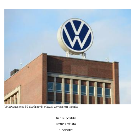
Volkswagen pred 50 tisuća novih otkaza i zatvaranjem tvornica
Biznis i politika
Tvrtke i tržišta
Financije