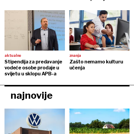
aktualno
znanja
Stipendija za predavanje
Zašto nemamo kulturu
vodeće osobe prodaje u
učenja
svijetu u sklopu APB-a
najnovije