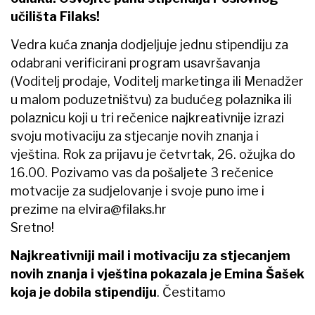
učilišta Filaks!
Vedra kuća znanja dodjeljuje jednu stipendiju za
odabrani verificirani program usavršavanja
(Voditelj prodaje, Voditelj marketinga ili Menadžer
u malom poduzetništvu) za budućeg polaznika ili
polaznicu koji u tri rečenice najkreativnije izrazi
svoju motivaciju za stjecanje novih znanja i
vještina. Rok za prijavu je četvrtak, 26. ožujka do
16.00. Pozivamo vas da pošaljete 3 rečenice
motvacije za sudjelovanje i svoje puno ime i
prezime na
elvira@filaks.hr
Sretno!
Najkreativniji mail i motivaciju za stjecanjem
novih znanja i vještina pokazala je
Emina Šašek
koja je dobila stipendiju
. Čestitamo