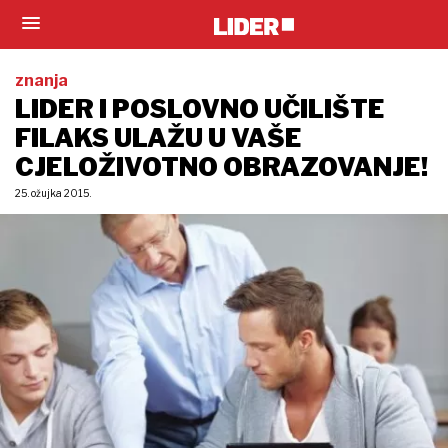
znanja
LIDER I POSLOVNO UČILIŠTE
FILAKS ULAŽU U VAŠE
CJELOŽIVOTNO OBRAZOVANJE!
25. ožujka 2015.