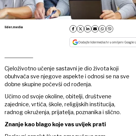
lider.media
Dodajte lidermedia.hr u omiljeni Google i
Cjeloživotno učenje sastavni je dio života koji
obuhvaća sve njegove aspekte i odnosi se na sve
dobne skupine počevši od rođenja.
Učimo od svoje okoline, obitelji, društvene
zajednice, vrtića, škole, religijskih institucija,
radnog okruženja, prijatelja, poznanika i slično.
Znanje kao blago koje vas uvijek prati