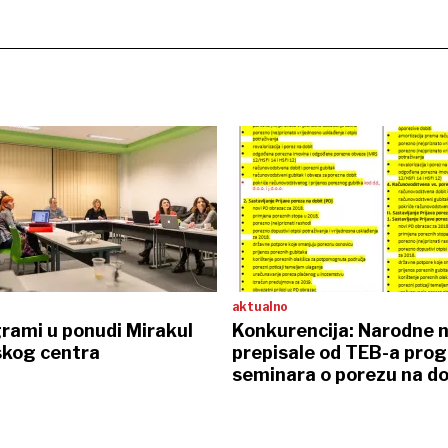
aktualno
rami u ponudi Mirakul
Konkurencija: Narodne 
skog centra
prepisale od TEB-a pro
seminara o porezu na do