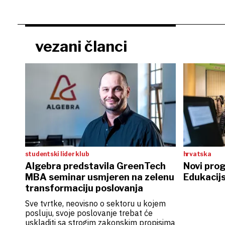
vezani članci
studentski lider klub
hrvatska
Algebra predstavila GreenTech
Novi prog
MBA seminar usmjeren na zelenu
Edukacij
transformaciju poslovanja
Sve tvrtke, neovisno o sektoru u kojem
posluju, svoje poslovanje trebat će
uskladiti sa strogim zakonskim propisima