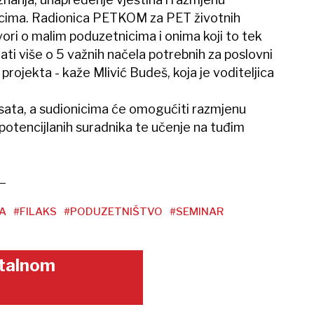
icima. Radionica PETKOM za PET životnih
ori o malim poduzetnicima i onima koji to tek
nati više o 5 važnih načela potrebnih za poslovni
projekta - kaže Mlivić Budeš, koja je voditeljica
a sata, a sudionicima će omogućiti razmjenu
potencijlanih suradnika te učenje na tuđim
A
#FILAKS
#PODUZETNIŠTVO
#SEMINAR
gitalnom