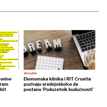
aktualno
novine
Ekonomska klinika i RIT Croatia
gram
pozivaju srednjoškolce da
bit
postanu 'Poduzetnik budućnosti'