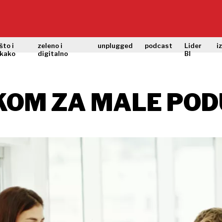
što i
zeleno i
unplugged
podcast
Lider
i
kako
digitalno
BI
KOM ZA MALE POD