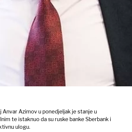
j Anvar Azimov u ponedjeljak je stanje u
ilnim te istaknuo da su ruske banke Sberbank i
tivnu ulogu.