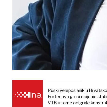
Ruski veleposlanik u Hrvatsko
Fortenova grupi ocijenio stab
VTB u tome odigrale konstruk