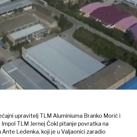
stečajni upravitelj TLM Aluminiuma Branko Morić i
Impol TLM Jernej Čokl pitanje povratka na
Ante Ledenka, koji je u Valjaonici zaradio