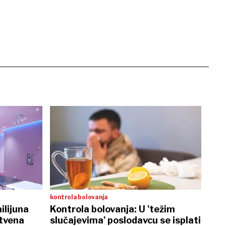
kontrola bolovanja
ilijuna
Kontrola bolovanja: U 'težim
stvena
slučajevima' poslodavcu se isplati