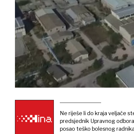
Ne riješe li do kraja veljače 
predsjednik Upravnog odbora 
posao teško bolesnog radnika 