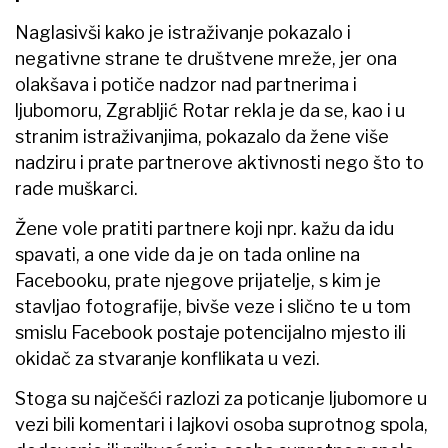
Naglasivši kako je istraživanje pokazalo i
negativne strane te društvene mreže, jer ona
olakšava i potiče nadzor nad partnerima i
ljubomoru, Zgrabljić Rotar rekla je da se, kao i u
stranim istraživanjima, pokazalo da žene više
nadziru i prate partnerove aktivnosti nego što to
rade muškarci.
Žene vole pratiti partnere koji npr. kažu da idu
spavati, a one vide da je on tada online na
Facebooku, prate njegove prijatelje, s kim je
stavljao fotografije, bivše veze i slično te u tom
smislu Facebook postaje potencijalno mjesto ili
okidač za stvaranje konflikata u vezi.
Stoga su najčešći razlozi za poticanje ljubomore u
vezi bili komentari i lajkovi osoba suprotnog spola,