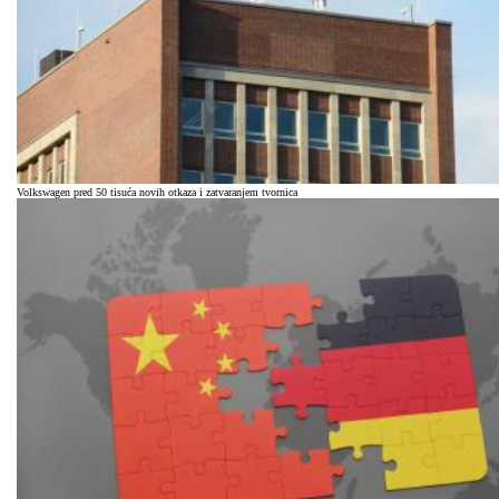
Volkswagen pred 50 tisuća novih otkaza i zatvaranjem tvornica