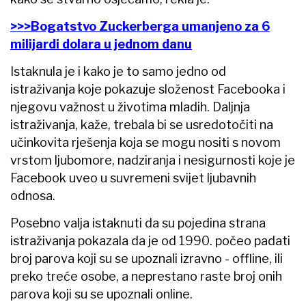
>>>Bogatstvo Zuckerberga umanjeno za 6
milijardi dolara u jednom danu
Istaknula je i kako je to samo jedno od
istraživanja koje pokazuje složenost Facebooka i
njegovu važnost u životima mladih. Daljnja
istraživanja, kaže, trebala bi se usredotočiti na
učinkovita rješenja koja se mogu nositi s novom
vrstom ljubomore, nadziranja i nesigurnosti koje je
Facebook uveo u suvremeni svijet ljubavnih
odnosa.
Posebno valja istaknuti da su pojedina strana
istraživanja pokazala da je od 1990. počeo padati
broj parova koji su se upoznali izravno - offline, ili
preko treće osobe, a neprestano raste broj onih
parova koji su se upoznali online.