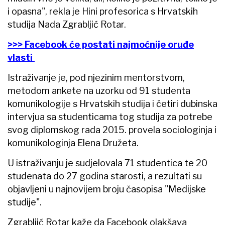
i opasna", rekla je Hini profesorica s Hrvatskih
studija Nada Zgrabljić Rotar.
>>> Facebook će postati najmoćnije oruđe
vlasti
Istraživanje je, pod njezinim mentorstvom,
metodom ankete na uzorku od 91 studenta
komunikologije s Hrvatskih studija i četiri dubinska
intervjua sa studenticama tog studija za potrebe
svog diplomskog rada 2015. provela sociologinja i
komunikologinja Elena Družeta.
U istraživanju je sudjelovala 71 studentica te 20
studenata do 27 godina starosti, a rezultati su
objavljeni u najnovijem broju časopisa "Medijske
studije".
Zgrabljić Rotar kaže da Facebook olakšava