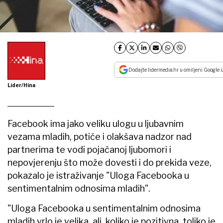
Dodajte lidermedia.hr u omiljeni Google i
Lider/Hina
Facebook ima jako veliku ulogu u ljubavnim
vezama mladih, potiče i olakšava nadzor nad
partnerima te vodi pojačanoj ljubomori i
nepovjerenju što može dovesti i do prekida veze,
pokazalo je istraživanje "Uloga Facebooka u
sentimentalnim odnosima mladih".
"Uloga Facebooka u sentimentalnim odnosima
mladih vrlo je velika, ali, koliko je pozitivna, toliko je