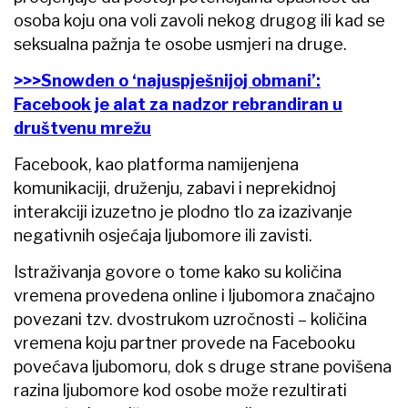
osoba koju ona voli zavoli nekog drugog ili kad se
seksualna pažnja te osobe usmjeri na druge.
>>>Snowden o ‘najuspješnijoj obmani’:
Facebook je alat za nadzor rebrandiran u
društvenu mrežu
Facebook, kao platforma namijenjena
komunikaciji, druženju, zabavi i neprekidnoj
interakciji izuzetno je plodno tlo za izazivanje
negativnih osjećaja ljubomore ili zavisti.
Istraživanja govore o tome kako su količina
vremena provedena online i ljubomora značajno
povezani tzv. dvostrukom uzročnosti – količina
vremena koju partner provede na Facebooku
povećava ljubomoru, dok s druge strane povišena
razina ljubomore kod osobe može rezultirati