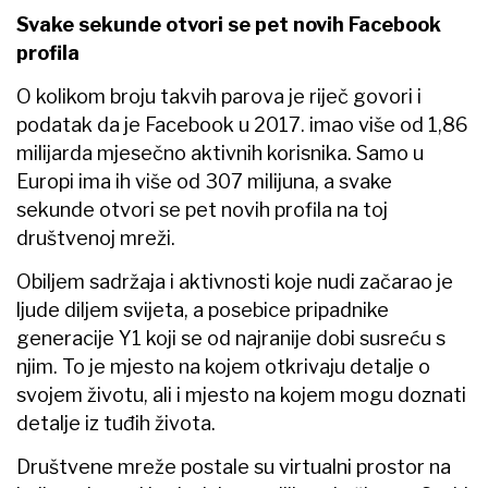
Svake sekunde otvori se pet novih Facebook
profila
O kolikom broju takvih parova je riječ govori i
podatak da je Facebook u 2017. imao više od 1,86
milijarda mjesečno aktivnih korisnika. Samo u
Europi ima ih više od 307 milijuna, a svake
sekunde otvori se pet novih profila na toj
društvenoj mreži.
Obiljem sadržaja i aktivnosti koje nudi začarao je
ljude diljem svijeta, a posebice pripadnike
generacije Y1 koji se od najranije dobi susreću s
njim. To je mjesto na kojem otkrivaju detalje o
svojem životu, ali i mjesto na kojem mogu doznati
detalje iz tuđih života.
Društvene mreže postale su virtualni prostor na