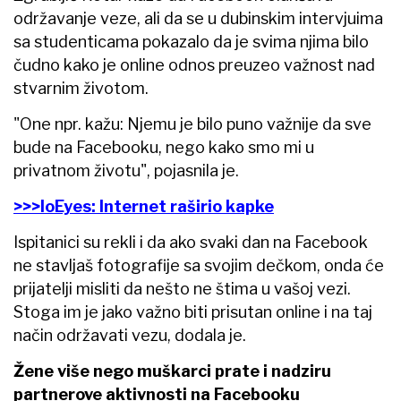
održavanje veze, ali da se u dubinskim intervjuima
sa studenticama pokazalo da je svima njima bilo
čudno kako je online odnos preuzeo važnost nad
stvarnim životom.
"One npr. kažu: Njemu je bilo puno važnije da sve
bude na Facebooku, nego kako smo mi u
privatnom životu", pojasnila je.
>>>IoEyes: Internet raširio kapke
Ispitanici su rekli i da ako svaki dan na Facebook
ne stavljaš fotografije sa svojim dečkom, onda će
prijatelji misliti da nešto ne štima u vašoj vezi.
Stoga im je jako važno biti prisutan online i na taj
način održavati vezu, dodala je.
Žene više nego muškarci prate i nadziru
partnerove aktivnosti na Facebooku