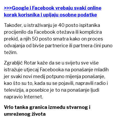
>>>Google i Facebook vrebaju svaki online
korak korisnika i upijaju osobne podatke
Također, u istraživanju je 40 posto ispitanika
procijenilo da Facebook otežava ili komplicira
prekid, a njih 50 posto smatra kako on proces
odvajanja od bivše partnerice ili partnera čini puno
težim.
Zgrabljić Rotar kaže da se u svijetu sve više
istražuje utjecaj Facebooka na ponašanje mladih
jer svaki novi medij potpuno mijenja ponašanje,
kao što su to, kada su se pojavili, napravili radio i
televizija, a posebice je to na ponašanje ljudi
napravio Internet.
Vrlo tanka granica između stvarnog i
umreženog života