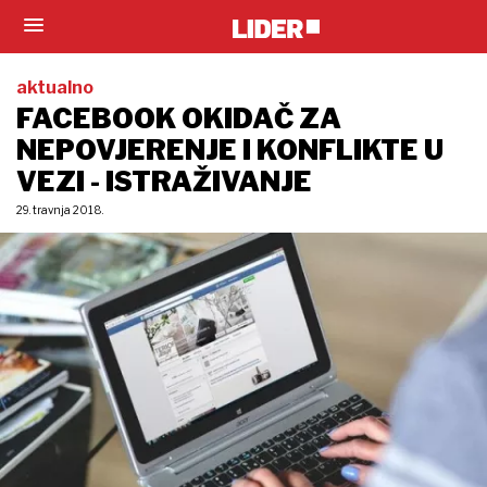
aktualno
FACEBOOK OKIDAČ ZA
NEPOVJERENJE I KONFLIKTE U
VEZI - ISTRAŽIVANJE
29. travnja 2018.