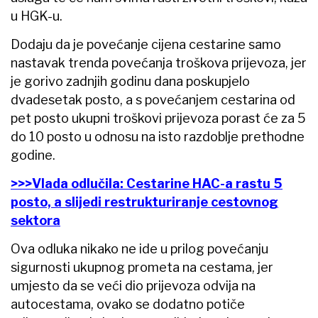
u HGK-u.
Dodaju da je povećanje cijena cestarine samo
nastavak trenda povećanja troškova prijevoza, jer
je gorivo zadnjih godinu dana poskupjelo
dvadesetak posto, a s povećanjem cestarina od
pet posto ukupni troškovi prijevoza porast će za 5
do 10 posto u odnosu na isto razdoblje prethodne
godine.
>>>Vlada odlučila: Cestarine HAC-a rastu 5
posto, a slijedi restrukturiranje cestovnog
sektora
Ova odluka nikako ne ide u prilog povećanju
sigurnosti ukupnog prometa na cestama, jer
umjesto da se veći dio prijevoza odvija na
autocestama, ovako se dodatno potiče