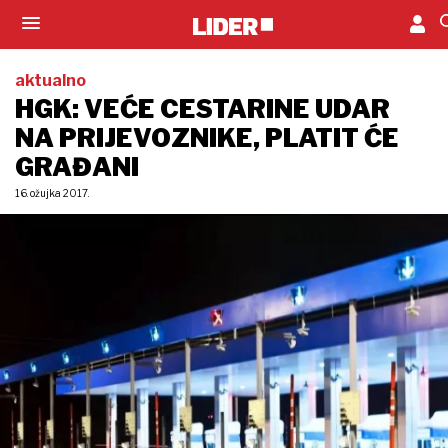
aktualno
HGK: VEĆE CESTARINE UDAR
NA PRIJEVOZNIKE, PLATIT ĆE
GRAĐANI
16. ožujka 2017.