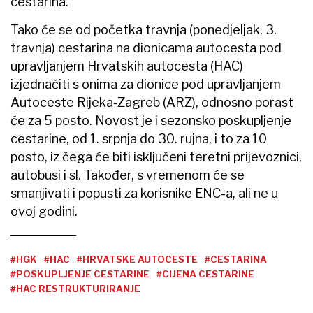
cestarina.
Tako će se od početka travnja (ponedjeljak, 3.
travnja) cestarina na dionicama autocesta pod
upravljanjem Hrvatskih autocesta (HAC)
izjednačiti s onima za dionice pod upravljanjem
Autoceste Rijeka-Zagreb (ARZ), odnosno porast
će za 5 posto. Novost je i sezonsko poskupljenje
cestarine, od 1. srpnja do 30. rujna, i to za 10
posto, iz čega će biti isključeni teretni prijevoznici,
autobusi i sl. Također, s vremenom će se
smanjivati i popusti za korisnike ENC-a, ali ne u
ovoj godini.
#HGK
#HAC
#HRVATSKE AUTOCESTE
#CESTARINA
#POSKUPLJENJE CESTARINE
#CIJENA CESTARINE
#HAC RESTRUKTURIRANJE