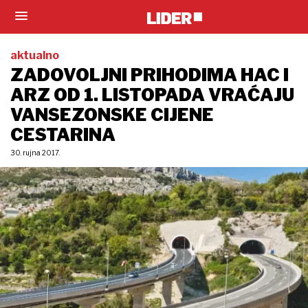
aktualno
ZADOVOLJNI PRIHODIMA HAC I
ARZ OD 1. LISTOPADA VRAĆAJU
VANSEZONSKE CIJENE
CESTARINA
30. rujna 2017.