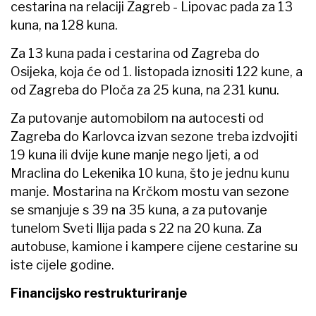
cestarina na relaciji Zagreb - Lipovac pada za 13
kuna, na 128 kuna.
Za 13 kuna pada i cestarina od Zagreba do
Osijeka, koja će od 1. listopada iznositi 122 kune, a
od Zagreba do Ploča za 25 kuna, na 231 kunu.
Za putovanje automobilom na autocesti od
Zagreba do Karlovca izvan sezone treba izdvojiti
19 kuna ili dvije kune manje nego ljeti, a od
Mraclina do Lekenika 10 kuna, što je jednu kunu
manje. Mostarina na Krčkom mostu van sezone
se smanjuje s 39 na 35 kuna, a za putovanje
tunelom Sveti Ilija pada s 22 na 20 kuna. Za
autobuse, kamione i kampere cijene cestarine su
iste cijele godine.
Financijsko restrukturiranje