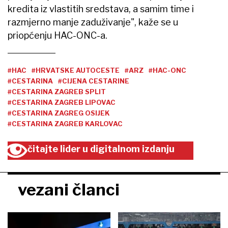
kredita iz vlastitih sredstava, a samim time i
razmjerno manje zaduživanje", kaže se u
priopćenju HAC-ONC-a.
#HAC
#HRVATSKE AUTOCESTE
#ARZ
#HAC-ONC
#CESTARINA
#CIJENA CESTARINE
#CESTARINA ZAGREB SPLIT
#CESTARINA ZAGREB LIPOVAC
#CESTARINA ZAGREG OSIJEK
#CESTARINA ZAGREB KARLOVAC
čitajte lider u digitalnom izdanju
vezani članci