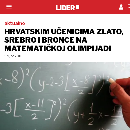
aktualno
HRVATSKIM UČENICIMA ZLATO,
SREBRO I BRONCE NA
MATEMATIČKOJ OLIMPIJADI
1. rujna 2018.