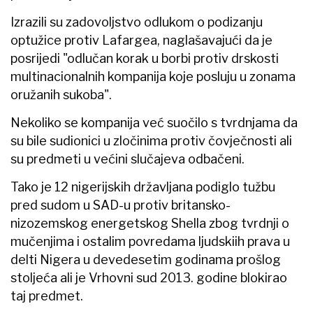
Izrazili su zadovoljstvo odlukom o podizanju
optužice protiv Lafargea, naglašavajući da je
posrijedi "odlučan korak u borbi protiv drskosti
multinacionalnih kompanija koje posluju u zonama
oružanih sukoba".
Nekoliko se kompanija već suočilo s tvrdnjama da
su bile sudionici u zločinima protiv čovječnosti ali
su predmeti u većini slučajeva odbačeni.
Tako je 12 nigerijskih državljana podiglo tužbu
pred sudom u SAD-u protiv britansko-
nizozemskog energetskog Shella zbog tvrdnji o
mučenjima i ostalim povredama ljudskiih prava u
delti Nigera u devedesetim godinama prošlog
stoljeća ali je Vrhovni sud 2013. godine blokirao
taj predmet.