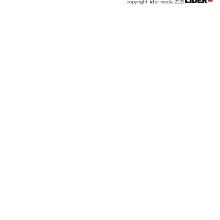
copyright lider media 2025.