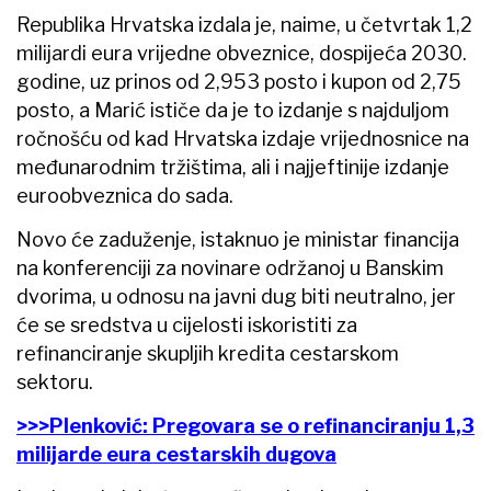
Republika Hrvatska izdala je, naime, u četvrtak 1,2
milijardi eura vrijedne obveznice, dospijeća 2030.
godine, uz prinos od 2,953 posto i kupon od 2,75
posto, a Marić ističe da je to izdanje s najduljom
ročnošću od kad Hrvatska izdaje vrijednosnice na
međunarodnim tržištima, ali i najjeftinije izdanje
euroobveznica do sada.
Novo će zaduženje, istaknuo je ministar financija
na konferenciji za novinare održanoj u Banskim
dvorima, u odnosu na javni dug biti neutralno, jer
će se sredstva u cijelosti iskoristiti za
refinanciranje skupljih kredita cestarskom
sektoru.
>>>Plenković: Pregovara se o refinanciranju 1,3
milijarde eura cestarskih dugova