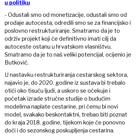
u politiku
- Odustali smo od monetizacije, odustali smo od
prodaje autocesta, odredili smo se za financijsko i
poslovno restrukturiranje. Smatramo da je to
održiv projekt koji će definitivno imati cilj da
autoceste ostanu u hrvatskom vlasništvu.
Smatramo da je to naš veliki potencijal, ocijenio je
Butković.
U nastavku restrukturiranja cestarskog sektora,
najavio je, do 2020. godine iz sustava bi trebalo
otići oko tisuću ljudi, a uskoro se očekuje i
početak izrade stručne studije o budućim
modelima naplate cestarine, pri čemu bi novi
model, svakako beskontaktni, trebao biti poznat
do kraja 2018. godine, tijekom koje će ponovno
doći i do sezonskog poskupljenja cestarina.