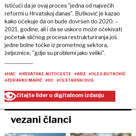
Ističući da je ovaj proces "jedna od najvećih
reformi u Hrvatskoj danas", Butković je kazao
kako očekuje da on bude dovršen do 2020. –
2021. godine, ali i da se uskoro može očekivati
početak sličnog procesa restrukturiranja još
jedne bolne točke iz prometnog sektora,
željeznice, "gdje su problemi jako veliki".
#HAC
#HRVATSKE AUTOCESTE
#ARZ
#OLEG BUTKOVIĆ
#ZDRAVKO MARIĆ
#HC
#CESTARSKI DUG
čitajte lider u digitalnom izdanju
vezani članci