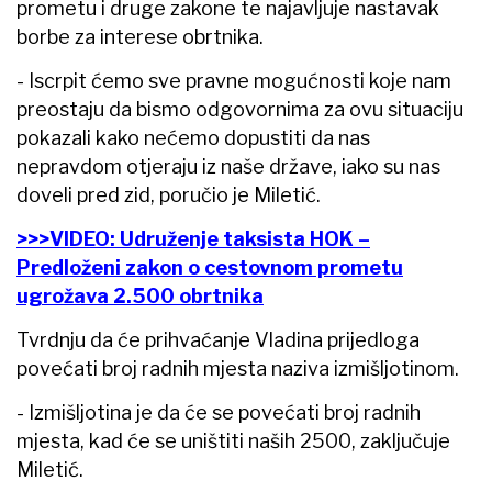
prometu i druge zakone te najavljuje nastavak
borbe za interese obrtnika.
- Iscrpit ćemo sve pravne mogućnosti koje nam
preostaju da bismo odgovornima za ovu situaciju
pokazali kako nećemo dopustiti da nas
nepravdom otjeraju iz naše države, iako su nas
doveli pred zid, poručio je Miletić.
>>>VIDEO: Udruženje taksista HOK –
Predloženi zakon o cestovnom prometu
ugrožava 2.500 obrtnika
Tvrdnju da će prihvaćanje Vladina prijedloga
povećati broj radnih mjesta naziva izmišljotinom.
- Izmišljotina je da će se povećati broj radnih
mjesta, kad će se uništiti naših 2500, zaključuje
Miletić.