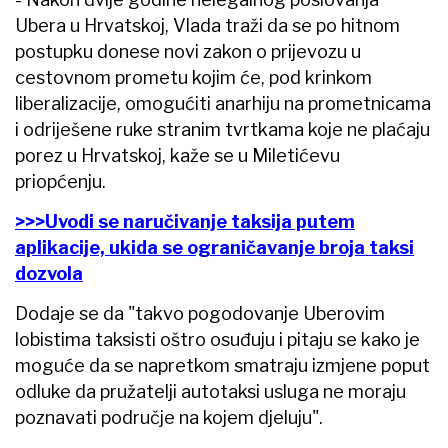
Ubera u Hrvatskoj, Vlada traži da se po hitnom
postupku donese novi zakon o prijevozu u
cestovnom prometu kojim će, pod krinkom
liberalizacije, omogućiti anarhiju na prometnicama
i odriješene ruke stranim tvrtkama koje ne plaćaju
porez u Hrvatskoj, kaže se u Miletićevu
priopćenju.
>>>Uvodi se naručivanje taksija putem
aplikacije, ukida se ograničavanje broja taksi
dozvola
Dodaje se da "takvo pogodovanje Uberovim
lobistima taksisti oštro osuđuju i pitaju se kako je
moguće da se napretkom smatraju izmjene poput
odluke da pružatelji autotaksi usluga ne moraju
poznavati područje na kojem djeluju".