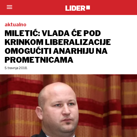
aktualno
MILETIĆ: VLADA ĆE POD
KRINKOM LIBERALIZACIJE
OMOGUĆITI ANARHIJU NA
PROMETNICAMA
5. travnja 2018.