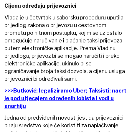
Cijenu određuju prijevoznici
Vlada je u četvrtak u saborsku proceduru uputila
prijedlog zakona o prijevozu u cestovnom
prometu po hitnom postupku, kojim se uz ostalo
omogućuje naručivanje i plaćanje taksi prijevoza
putem elektroničke aplikacije. Prema Vladinu
prijedlogu, prijevoz bi se mogao naručiti i preko
elektroničke aplikacije, ukinulo bi se
ograničavanje broja taksi dozvola, a cijenu usluga
prijevoznici bi određivali sami.
>>>Butković: legaliziramo Uber; Taksisti: nacrt
je pod utjecajem određenih lobista i vodi u
anarhiju
Jedna od predviđenih novosti jest da prijevoznici
biraju sredstvo koje će koristiti za naplaćivanje