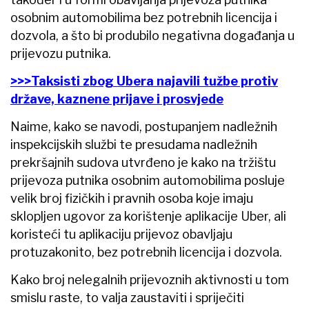
osobnim automobilima bez potrebnih licencija i
dozvola, a što bi produbilo negativna događanja u
prijevozu putnika.
>>>Taksisti zbog Ubera najavili tužbe protiv
države, kaznene prijave i prosvjede
Naime, kako se navodi, postupanjem nadležnih
inspekcijskih službi te presudama nadležnih
prekršajnih sudova utvrđeno je kako na tržištu
prijevoza putnika osobnim automobilima posluje
velik broj fizičkih i pravnih osoba koje imaju
sklopljen ugovor za korištenje aplikacije Uber, ali
koristeći tu aplikaciju prijevoz obavljaju
protuzakonito, bez potrebnih licencija i dozvola.
Kako broj nelegalnih prijevoznih aktivnosti u tom
smislu raste, to valja zaustaviti i spriječiti