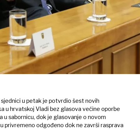
sjednici u petak je potvrdio šest novih
ka u hrvatskoj Vladi bez glasova većine oporbe
ila u sabornicu, dok je glasovanje o novom
iću privremeno odgođeno dok ne završi rasprava