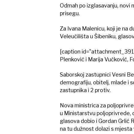
Odmah po izglasavanju, novi mi
prisegu.
Za Ivana Malenicu, koji je na
Veleučilišta u Šibeniku, glasov
[caption id="attachment_391
Plenković i Marija Vučković, 
Saborskoj zastupnici Vesni Be
demografiju, obitelj, mlade i s
zastupnika i 2 protiv.
Nova ministrica za poljoprivr
u Ministarstvu poljoprivrede, 
glasova dobio i Gordan Grlić 
na tu dužnost dolazi s mjesta