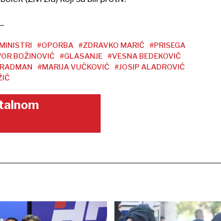
MINISTRI
#OPORBA
#ZDRAVKO MARIĆ
#PRISEGA
OR BOŽINOVIĆ
#GLASANJE
#VESNA BEDEKOVIĆ
 RADMAN
#MARIJA VUČKOVIĆ
#JOSIP ALADROVIĆ
ŽIĆ
gitalnom