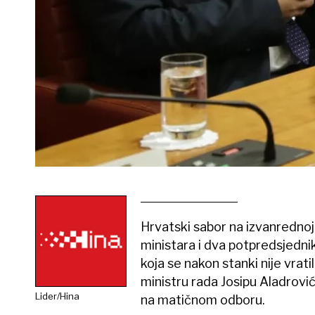
Hrvatski sabor na izvanrednoj 
ministara i dva potpredsjedni
koja se nakon stanki nije vrat
ministru rada Josipu Aladrov
Lider/Hina
na matičnom odboru.