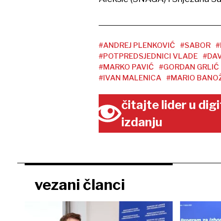
#ANDREJ PLENKOVIĆ
#SABOR
#
#POTPREDSJEDNICI VLADE
#DAV
#MARKO PAVIĆ
#GORDAN GRLIĆ
#IVAN MALENICA
#MARIO BANO
čitajte lider u di
izdanju
vezani članci