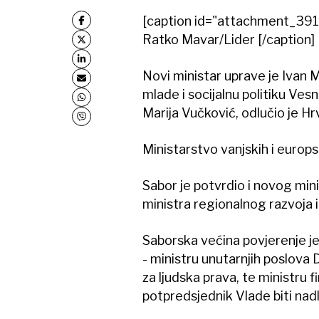
[caption id="attachment_391
Ratko Mavar/Lider [/caption]
Novi ministar uprave je Ivan M
mlade i socijalnu politiku Ves
Marija Vučković, odlučio je Hr
Ministarstvo vanjskih i europ
Sabor je potvrdio i novog min
ministra regionalnog razvoja 
Saborska većina povjerenje je 
- ministru unutarnjih poslova 
za ljudska prava, te ministru f
potpredsjednik Vlade biti na