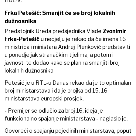
HDZ-a.
Frka Petešić: Smanjit će se broj lokalnih
dužnosnika
Predstojnik Ureda predsjednika Vlade
Zvonimir
Frka-Petešić
u nedjelju je rekao da će imena 16
ministrica i ministara Andrej Plenković predstaviti
u ponedjeljak stranačkim tijelima, a potom i
javnosti te dodao kako se planira smanjiti broj
lokalnih dužnosnika.
Petešić je u RTL-u Danas rekao da je to optimalan
broj ministarstava i da je brojka od 15, 16
ministarstava europski prosjek.
- Premijer se odlučio za broj 16, ideja je
funkcionalno spajanje ministarstava - naglasio je.
Govoreći o spajanju pojedinih ministarstava, poput