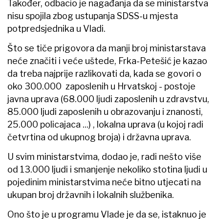
Također, odbacio je nagađanja da se ministarstva
nisu spojila zbog ustupanja SDSS-u mjesta
potpredsjednika u Vladi.
Što se tiče prigovora da manji broj ministarstava
neće značiti i veće uštede, Frka-Petešić je kazao
da treba najprije razlikovati da, kada se govori o
oko 300.000 zaposlenih u Hrvatskoj - postoje
javna uprava (68.000 ljudi zaposlenih u zdravstvu,
85.000 ljudi zaposlenih u obrazovanju i znanosti,
25.000 policajaca ...) , lokalna uprava (u kojoj radi
četvrtina od ukupnog broja) i državna uprava.
U svim ministarstvima, dodao je, radi nešto više
od 13.000 ljudi i smanjenje nekoliko stotina ljudi u
pojedinim ministarstvima neće bitno utjecati na
ukupan broj državnih i lokalnih službenika.
Ono što je u programu Vlade je da se, istaknuo je