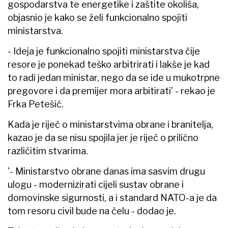
gospodarstva te energetike i zaštite okoliša,
objasnio je kako se želi funkcionalno spojiti
ministarstva.
- Ideja je funkcionalno spojiti ministarstva čije
resore je ponekad teško arbitrirati i lakše je kad
to radi jedan ministar, nego da se ide u mukotrpne
pregovore i da premijer mora arbitirati' - rekao je
Frka Petešić.
Kada je riječ o ministarstvima obrane i branitelja,
kazao je da se nisu spojila jer je riječ o prilično
različitim stvarima.
'- Ministarstvo obrane danas ima sasvim drugu
ulogu - modernizirati cijeli sustav obrane i
domovinske sigurnosti, a i standard NATO-a je da
tom resoru civil bude na čelu - dodao je.