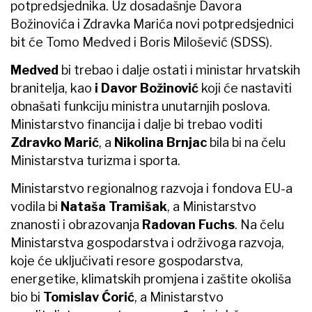
potpredsjednika. Uz dosadašnje Davora
Božinovića i Zdravka Marića novi potpredsjednici
bit će Tomo Medved i Boris Milošević (SDSS).
Medved
bi trebao i dalje ostati i ministar hrvatskih
branitelja, kao
i Davor Božinović
koji će nastaviti
obnašati funkciju ministra unutarnjih poslova.
Ministarstvo financija i dalje bi trebao voditi
Zdravko Marić
, a
Nikolina Brnjac
bila bi na čelu
Ministarstva turizma i sporta.
Ministarstvo regionalnog razvoja i fondova EU-a
vodila bi
Nataša Tramišak
, a Ministarstvo
znanosti i obrazovanja
Radovan Fuchs
. Na čelu
Ministarstva gospodarstva i održivoga razvoja,
koje će uključivati resore gospodarstva,
energetike, klimatskih promjena i zaštite okoliša
bio bi
Tomislav Ćorić
, a Ministarstvo