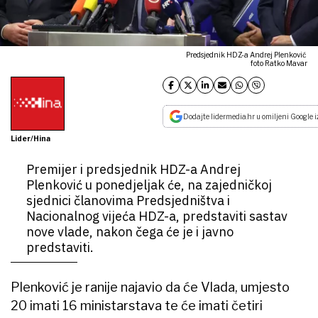
Predsjednik HDZ-a Andrej Plenković
foto Ratko Mavar
Dodajte lidermedia.hr u omiljeni Google i
Lider/Hina
Premijer i predsjednik HDZ-a Andrej
Plenković u ponedjeljak će, na zajedničkoj
sjednici članovima Predsjedništva i
Nacionalnog vijeća HDZ-a, predstaviti sastav
nove vlade, nakon čega će je i javno
predstaviti.
Plenković je ranije najavio da će Vlada, umjesto
20 imati 16 ministarstava te će imati četiri