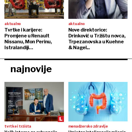
aktualno
aktualno
Tvrtke i karijere:
Nove direktorice:
Promjene u Renault
Drinković u Tržištu novca,
Nissanu, Mon Perinu,
Trpezanovska u Kuehne
Istralandiji…
& Nagel...
najnovije
tvrtke i tržišta
menadžersko zdravlje
Velik interes za subvencije
Umjetna inteligencija mijenja