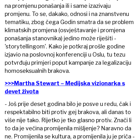
na promjenu ponašanja ili i same izazivaju
promjenu. To se, dakako, odnosi i na znanstvenu
tematiku, zbog čega Godin smatra da se problem
klimatskih promjena (osvještavanje i promjena
ponašanja stanovnika) jedino može riješiti -
'storytellingom'. Kako je potkraj prošle godine
izjavio na poslovnoj konferenciji u Oslu, tu tezu
potvrđuju primjeri poput kampanje za legalizaciju
homoseksualnih brakova.
>>>Martha Stewart – Medijska vizionarka s
devet života
- Još prije deset godina bilo je posve u redu, čak i
respektabilno biti protiv gej brakova, ali danas to
više nije tako. Rijetko je tko glasno protiv. Znači li
to da je većina promijenila mišljenje? Naravno da
ne. Promijenila se kultura, a promijenila ju je priča -