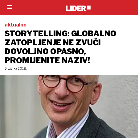
aktualno
STORYTELLING: GLOBALNO
ZATOPLJENJE NE ZVUČI
DOVOLJNO OPASNO,
PROMIJENITE NAZIV!
5. ožujka 2018.