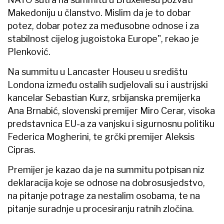
Makedoniju u članstvo. Mislim da je to dobar
potez, dobar potez za međusobne odnose i za
stabilnost cijelog jugoistoka Europe", rekao je
Plenković.
Na summitu u Lancaster Houseu u središtu
Londona između ostalih sudjelovali su i austrijski
kancelar Sebastian Kurz, srbijanska premijerka
Ana Brnabić, slovenski premijer Miro Cerar, visoka
predstavnica EU-a za vanjsku i sigurnosnu politiku
Federica Mogherini, te grčki premijer Aleksis
Cipras.
Premijer je kazao da je na summitu potpisan niz
deklaracija koje se odnose na dobrosusjedstvo,
na pitanje potrage za nestalim osobama, te na
pitanje suradnje u procesiranju ratnih zločina.