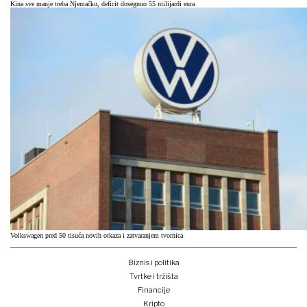
Kina sve manje treba Njemačku, deficit dosegnuo 55 milijardi eura
Volkswagen pred 50 tisuća novih otkaza i zatvaranjem tvornica
Biznis i politika
Tvrtke i tržišta
Financije
Kripto