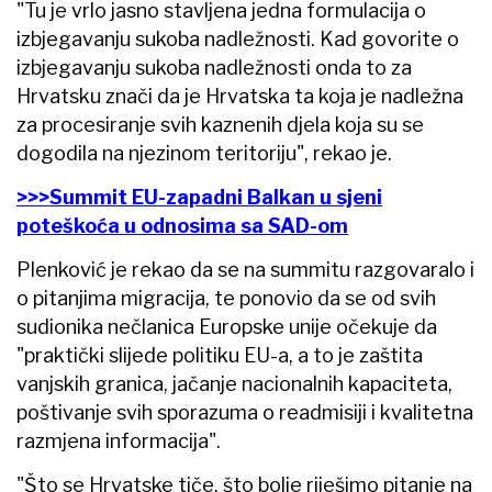
"Tu je vrlo jasno stavljena jedna formulacija o
izbjegavanju sukoba nadležnosti. Kad govorite o
izbjegavanju sukoba nadležnosti onda to za
Hrvatsku znači da je Hrvatska ta koja je nadležna
za procesiranje svih kaznenih djela koja su se
dogodila na njezinom teritoriju", rekao je.
>>>Summit EU-zapadni Balkan u sjeni
poteškoća u odnosima sa SAD-om
Plenković je rekao da se na summitu razgovaralo i
o pitanjima migracija, te ponovio da se od svih
sudionika nečlanica Europske unije očekuje da
"praktički slijede politiku EU-a, a to je zaštita
vanjskih granica, jačanje nacionalnih kapaciteta,
poštivanje svih sporazuma o readmisiji i kvalitetna
razmjena informacija".
"Što se Hrvatske tiče, što bolje riješimo pitanje na