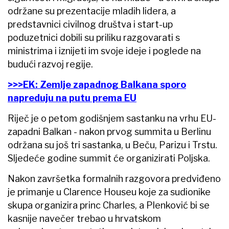
održane su prezentacije mladih lidera, a
predstavnici civilnog društva i start-up
poduzetnici dobili su priliku razgovarati s
ministrima i iznijeti im svoje ideje i poglede na
budući razvoj regije.
>>>EK: Zemlje zapadnog Balkana sporo
napreduju na putu prema EU
Riječ je o petom godišnjem sastanku na vrhu EU-
zapadni Balkan - nakon prvog summita u Berlinu
održana su još tri sastanka, u Beču, Parizu i Trstu.
Sljedeće godine summit će organizirati Poljska.
Nakon završetka formalnih razgovora predviđeno
je primanje u Clarence Houseu koje za sudionike
skupa organizira princ Charles, a Plenković bi se
kasnije navečer trebao u hrvatskom