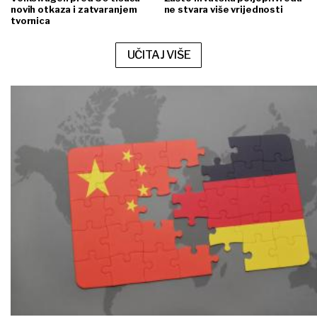
novih otkaza i zatvaranjem
ne stvara više vrijednosti
tvornica
UČITAJ VIŠE