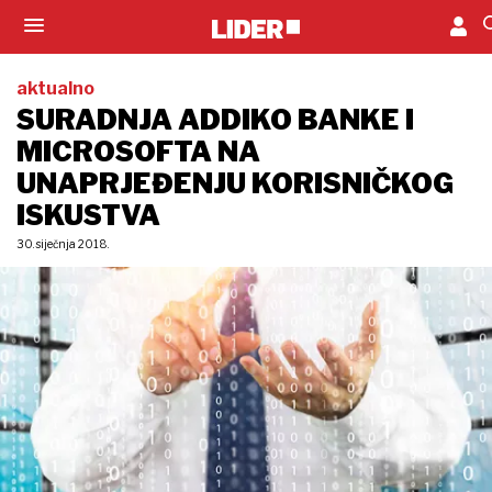
aktualno
SURADNJA ADDIKO BANKE I
MICROSOFTA NA
UNAPRJEĐENJU KORISNIČKOG
ISKUSTVA
30. siječnja 2018.