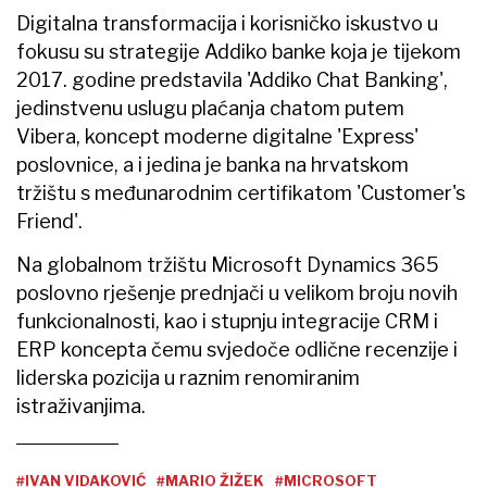
Digitalna transformacija i korisničko iskustvo u
fokusu su strategije Addiko banke koja je tijekom
2017. godine predstavila 'Addiko Chat Banking',
jedinstvenu uslugu plaćanja chatom putem
Vibera, koncept moderne digitalne 'Express'
poslovnice, a i jedina je banka na hrvatskom
tržištu s međunarodnim certifikatom 'Customer's
Friend'.
Na globalnom tržištu Microsoft Dynamics 365
poslovno rješenje prednjači u velikom broju novih
funkcionalnosti, kao i stupnju integracije CRM i
ERP koncepta čemu svjedoče odlične recenzije i
liderska pozicija u raznim renomiranim
istraživanjima.
#IVAN VIDAKOVIĆ
#MARIO ŽIŽEK
#MICROSOFT