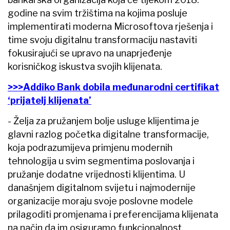
godine na svim tržištima na kojima posluje
implementirati moderna Microsoftova rješenja i
time svoju digitalnu transformaciju nastaviti
fokusirajući se upravo na unaprjeđenje
korisničkog iskustva svojih klijenata.
>>>Addiko Bank dobila međunarodni certifikat
‘prijatelj klijenata’
- Želja za pružanjem bolje usluge klijentima je
glavni razlog početka digitalne transformacije,
koja podrazumijeva primjenu modernih
tehnologija u svim segmentima poslovanja i
pružanje dodatne vrijednosti klijentima. U
današnjem digitalnom svijetu i najmodernije
organizacije moraju svoje poslovne modele
prilagoditi promjenama i preferencijama klijenata
na način da im osiguramo funkcionalnost,