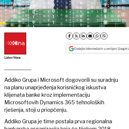
Dodajte lidermedia.hr u omiljeni Google i
Lider/Hina
Addiko Grupa i Microsoft dogovorili su suradnju
na planu unaprjeđenja korisničkog iskustva
klijenata banke kroz implementaciju
Microsoftovih Dynamics 365 tehnoloških
rješenja, stoji u priopćenju.
Addiko Grupa je time postala prva regionalna
bankarska organizacija koja će tijekom 2018.