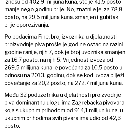
iznosu od 402,9 milijuna kuna, što je 41,5 posto
manje nego godinu prije. No, znatnije je, za 78,8
posto, na 29,5 milijuna kuna, smanjen i gubitak
prije oporezivanja.
Po podacima Fine, broj izvoznika u djelatnosti
proizvodnje piva prošle je godine ostao na razini
godine ranije, njih 7, dok je broj uvoznika smanjen
za 16,7 posto, na njih 5. Vrijednost izvoza od
269,5 milijuna kuna je povećana za 10,5 posto u
odnosu na 2013. godinu, dok se kod uvoza bilježi
povećanje za 20,2 posto, na 272,7 milijuna kuna.
Među 32 poduzetnika u djelatnosti proizvodnje
piva dominantnu ulogu ima Zagrebačka pivovara,
koja s ukupnim prihodom od 914,1 milijun kuna, u
ukupnim prihodima svih pivara ima udio od 42,3
posto.