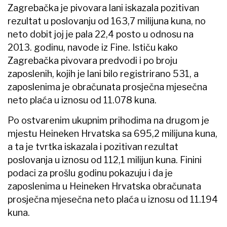
Zagrebačka je pivovara lani iskazala pozitivan
rezultat u poslovanju od 163,7 milijuna kuna, no
neto dobit joj je pala 22,4 posto u odnosu na
2013. godinu, navode iz Fine. Ističu kako
Zagrebačka pivovara predvodi i po broju
zaposlenih, kojih je lani bilo registrirano 531, a
zaposlenima je obračunata prosječna mjesečna
neto plaća u iznosu od 11.078 kuna.
Po ostvarenim ukupnim prihodima na drugom je
mjestu Heineken Hrvatska sa 695,2 milijuna kuna,
a ta je tvrtka iskazala i pozitivan rezultat
poslovanja u iznosu od 112,1 milijun kuna. Finini
podaci za prošlu godinu pokazuju i da je
zaposlenima u Heineken Hrvatska obračunata
prosječna mjesečna neto plaća u iznosu od 11.194
kuna.