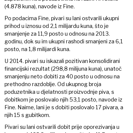
(4.878 kuna), navode iz Fine.
Po podacima Fine, pivari su lani ostvarili ukupni
prihod u iznosu od 2,1 milijardu kuna, što je
smanjenje za 11,9 posto u odnosu na 2013.
godinu, dok su im ukupni rashodi smanjeni za 6,1
posto, na 1,8 milijardi kuna.
U 2014. pivari su iskazali pozitivan konsolidirani
financijski rezultat (298,8 milijuna kuna), unatoč
smanjenju neto dobiti za 40 posto u odnosu na
prethodno razdoblje. Od ukupnog broja
poduzetnika u djelatnosti proizvodnje piva, s
dobitkom je poslovalo njih 53,1 posto, navode iz
Fine. Naime, lani je s dobiti poslovalo 17 pivara, a
njih 15 s gubitkom.
Pivari su lani ostvarili dobit prije oporezivanja u