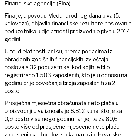
Financijske agencije (Fina).
Fina je, u povodu Međunarodnog dana piva (5.
kolovoza), objavila financijske rezultate poslovanja
poduzetnika u djelatnosti proizvodnje piva u 2014.
godini.
U toj djelatnosti lani su, prema podacima iz
obrađenih godišnjih financijskih izvještaja,
poslovala 32 poduzetnika, kod kojih je bilo
registrirano 1.503 zaposlenih, što je u odnosu na
godinu prije povećanje broja zaposlenih za 2
posto.
Prosječna mjesečna obračunata neto plaća u
proizvodnji piva iznosila je 8.812 kuna, što je za
0,9 posto više nego godinu ranije, te za 80,6
posto više od prosječne mjesečne neto plaće
zaposlenih kod poduzetnika na razini Hrvatske