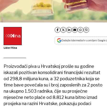
Dodajte lidermedia.hr u omiljeni Google i
Lider/Hina
Proizvođači piva u Hrvatskoj prošle su godine
iskazali pozitivan konsolidirani financijski rezultat
od 298,8 milijuna kuna, a 32 poduzetnika koja se
time bave povećala su i broj zaposlenih za 2 posto
na ukupno 1.503 radnika, čije su prosječne
mjesečne neto plaće od 8.812 kuna bitno iznad
prosjeka na razini Hrvatske, pokazuju podaci